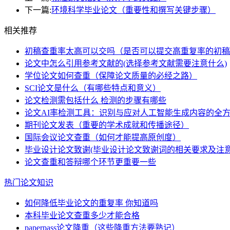
下一篇:
环境科学毕业论文（重要性和撰写关键步骤）
相关推荐
初稿查重率太高可以交吗（是否可以提交高重复率的初稿
论文中怎么引用参考文献的(选择参考文献需要注意什么)
学位论文如何查重（保障论文质量的必经之路）
SCI论文是什么（有哪些特点和意义）
论文检测需包括什么 检测的步骤有哪些
论文AI率检测工具：识别与应对人工智能生成内容的全
期刊论文发表（重要的学术成就和传播途径）
国际会议论文查重（如何才能提高原创度）
毕业设计论文致谢(毕业设计论文致谢词的相关要求及注意
论文查重和答辩哪个环节更重要一些
热门论文知识
如何降低毕业论文的重复率 你知道吗
本科毕业论文查重多少才能合格
paperpass论文降重（这些降重方法要熟记）