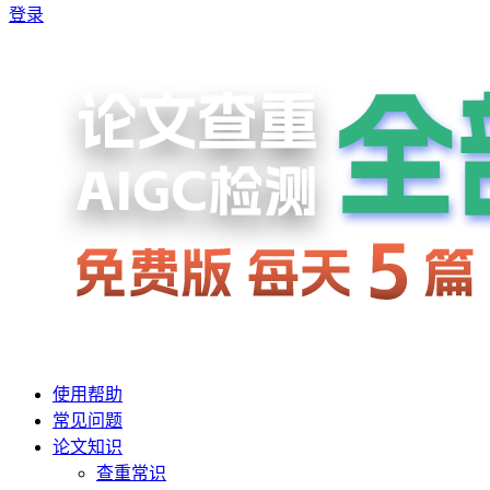
登录
使用帮助
常见问题
论文知识
查重常识