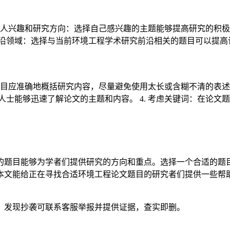
. 个人兴趣和研究方向：选择自己感兴趣的主题能够提高研究的积极
和前沿领域：选择与当前环境工程学术研究前沿相关的题目可以提
要：题目应准确地概括研究内容，尽量避免使用太长或含糊不清的表述
业人士能够迅速了解论文的主题和内容。 4. 考虑关键词：在论
的题目能够为学者们提供研究的方向和重点。选择一个合适的题
本文能给正在寻找合适环境工程论文题目的研究者们提供一些帮
。发现抄袭可联系客服举报并提供证据，查实即删。