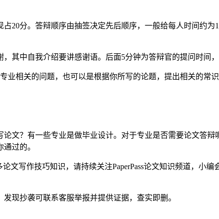
，表现占20分。答辩顺序由抽签决定先后顺序，一般给每人时间约
谢，其中自我介绍要讲感谢语。后面5分钟为答辩官的提问时间，
生专业相关的问题，也可以是根据你所写的论题，提出相关的常
写论文？有一些专业是做毕业设计。对于专业是否需要论文答辩
你通过的。
论文写作技巧知识，请持续关注PaperPass论文知识频道，小
。发现抄袭可联系客服举报并提供证据，查实即删。