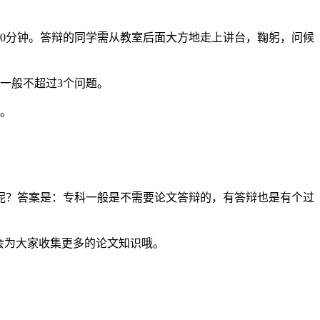
为10分钟。答辩的同学需从教室后面大方地走上讲台，鞠躬，问候
一般不超过3个问题。
识。
呢？答案是：专科一般是不需要论文答辩的，有答辩也是有个过
编会为大家收集更多的论文知识哦。