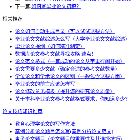
下一篇:
如何写毕业论文初稿？
相关推荐
论文如何自动生成目录（可以试试这些方法）
毕业论文文献综述怎么写（大学毕业论文文献综述）
毕业论文提纲（如何精准制定）
数据库论文参考文献寻找攻略 速点！
论文范文格式（一篇成功的论文从字里行间开始）
论文需要多少文献（确定合适的参考文献数量）
学位论文和学术论文的区别（一般包含这些方面）
毕业论文的前言应该怎样写
论文修改意见模板（提升您的研究论文质量）
关于本科毕业论文参考文献格式要求，你知道多少？
论文技巧知识推荐
教育心理学论文的写作方法
案例分析论文题目怎么写(案例分析论文范文)
电子论文题目（论文题目的重要性及其选择技巧）