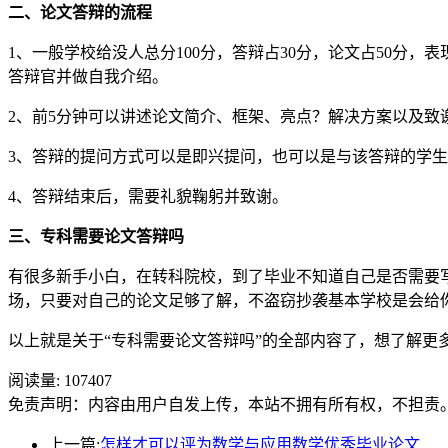
二、论文答辩的流程
1、一般学校给没人总分100分，答辩占30分，论文占50分
答辩官并做自我介绍。
2、前5分钟可以讲述论文简介、框架、亮点？解决方案以及致
3、答辩的提问方式可以是即兴提问，也可以是与该答辩的学
4、答辩结束后，需要礼貌鞠躬并致谢。
三、专科需要论文答辩吗
有很多新手小白，在转科院校，到了毕业不知道自己是否需要
场，只要对自己的论文足够了解，不盗窃抄袭基本学校是会给
以上就是关于“专科需要论文答辩吗”的全部内容了，想了解更多
阅读量:
107407
免责声明：内容由用户自发上传，本站不拥有所有权，不担责
上一篇:
怎样才可以评为数学与应用数学优秀毕业论文