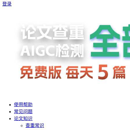
登录
使用帮助
常见问题
论文知识
查重常识