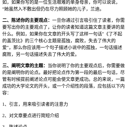
如，如果你写的是一位生活艰难的单身母亲，你可以说说，
“她虽然入不敷出但仍在尽力照顾她的儿子，兰迪。
二、陈述你的主要观点：
一旦你通过引言吸引住了读者，你需
要写出你的主要观点了，让你的读者知道这篇文章主要讲的是
什么。例如，如果你在文章的开头写了这样一句话"《了不起
的盖茨比》的三个核心主题是孤独，腐败，失去了伟大的
爱"，那么你应该用一个句子描述小说中的孤独，一句话描述
腐败，另一句话描述失去了伟大的爱。
三、阐明文章的主题：
当你说明了你的主要观点后，你需要做
的是阐明你的论点。最好把论点作为第一段的最后一句话，尽
管有时候提前阐述论点可能会使文章更成功。总的来说，一篇
成功的大学论文的开头，或一个介绍性的段落，应包括以下内
容：
1、引言，用来吸引读者的注意力
2、对文章要点进行简短介绍
3、陈述论点