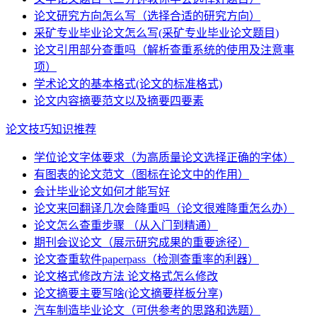
论文研究方向怎么写（选择合适的研究方向）
采矿专业毕业论文怎么写(采矿专业毕业论文题目)
论文引用部分查重吗（解析查重系统的使用及注意事
项）
学术论文的基本格式(论文的标准格式)
论文内容摘要范文以及摘要四要素
论文技巧知识推荐
学位论文字体要求（为高质量论文选择正确的字体）
有图表的论文范文（图标在论文中的作用）
会计毕业论文如何才能写好
论文来回翻译几次会降重吗（论文很难降重怎么办）
论文怎么查重步骤 （从入门到精通）
期刊会议论文（展示研究成果的重要途径）
论文查重软件paperpass（检测查重率的利器）
论文格式修改方法 论文格式怎么修改
论文摘要主要写啥(论文摘要样板分享)
汽车制造毕业论文（可供参考的思路和选题）