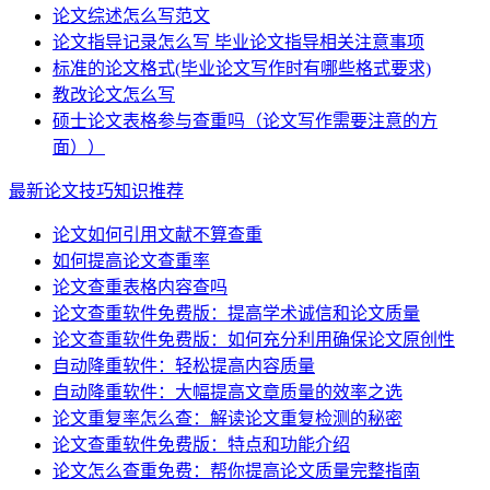
论文综述怎么写范文
论文指导记录怎么写 毕业论文指导相关注意事项
标准的论文格式(毕业论文写作时有哪些格式要求)
教改论文怎么写
硕士论文表格参与查重吗（论文写作需要注意的方
面））
最新论文技巧知识推荐
论文如何引用文献不算查重
如何提高论文查重率
论文查重表格内容查吗
论文查重软件免费版：提高学术诚信和论文质量
论文查重软件免费版：如何充分利用确保论文原创性
自动降重软件：轻松提高内容质量
自动降重软件：大幅提高文章质量的效率之选
论文重复率怎么查：解读论文重复检测的秘密
论文查重软件免费版：特点和功能介绍
论文怎么查重免费：帮你提高论文质量完整指南