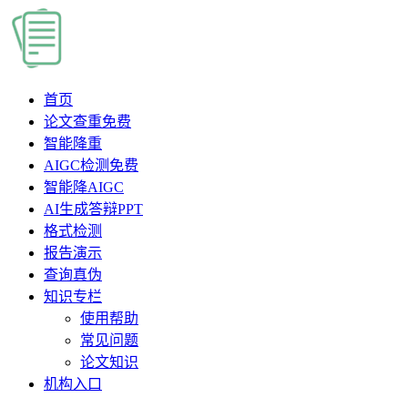
首页
论文查重
免费
智能降重
AIGC检测
免费
智能降AIGC
AI生成答辩PPT
格式检测
报告演示
查询真伪
知识专栏
使用帮助
常见问题
论文知识
机构入口