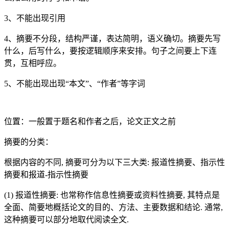
3、不能出现引用
4、摘要不分段，结构严谨，表达简明，语义确切。摘要先写
什么，后写什么，要按逻辑顺序来安排。句子之间要上下连
贯，互相呼应。
5、不能出现出现“本文”、“作者”等字词
位置：一般置于题名和作者之后，论文正文之前
摘要的分类：
根据内容的不同, 摘要可分为以下三大类: 报道性摘要、指示性
摘要和报道-指示性摘要
(1) 报道性摘要: 也常称作信息性摘要或资料性摘要, 其特点是
全面、简要地概括论文的目的、方法、主要数据和结论. 通常,
这种摘要可以部分地取代阅读全文.