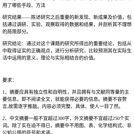
用了哪些手段、方法
研究结果——陈述研究之后重要的新发现、新成果及价值，包
括通过调研、实验、观察取得的数据和结果，并剖析其不理想
的局限部分。
研究结论：通过对这个课题的研究所得出的重要结论，包括从
中取得证实的正确观点，进行分析研究，比较预测其在实际生
活中运用的意义，理论与实际相结合的价值。
要求：
1、摘要应具有独立性和自明性，并且拥有与文献同等量的主
要信息，即不阅读全文，就能获得必要的信息。摘要不容赘
言,故需逐字推敲。内容必须完整、具体、使人一目了然。
2、中文摘要一般不宜超过300字，外文摘要不宜超过250个实
词。除了实在迫不得已，摘要中不用图、表、化学结构式、非
公知公用的符号和术语。