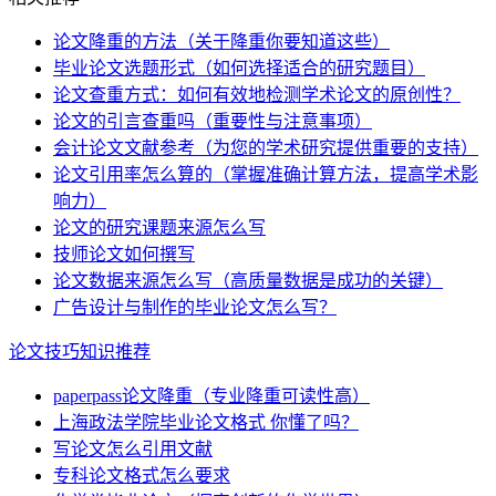
论文降重的方法（关于降重你要知道这些）
毕业论文选题形式（如何选择适合的研究题目）
论文查重方式：如何有效地检测学术论文的原创性？
论文的引言查重吗（重要性与注意事项）
会计论文文献参考（为您的学术研究提供重要的支持）
论文引用率怎么算的（掌握准确计算方法，提高学术影
响力）
论文的研究课题来源怎么写
技师论文如何撰写
论文数据来源怎么写（高质量数据是成功的关键）
广告设计与制作的毕业论文怎么写？
论文技巧知识推荐
paperpass论文降重（专业降重可读性高）
上海政法学院毕业论文格式 你懂了吗？
写论文怎么引用文献
专科论文格式怎么要求