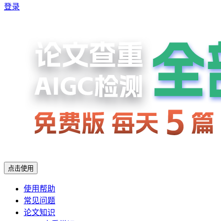
登录
点击使用
使用帮助
常见问题
论文知识