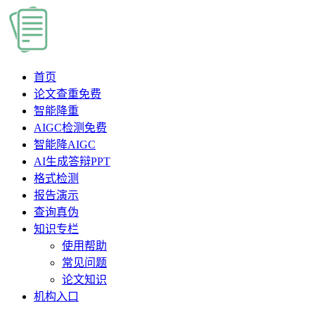
首页
论文查重
免费
智能降重
AIGC检测
免费
智能降AIGC
AI生成答辩PPT
格式检测
报告演示
查询真伪
知识专栏
使用帮助
常见问题
论文知识
机构入口