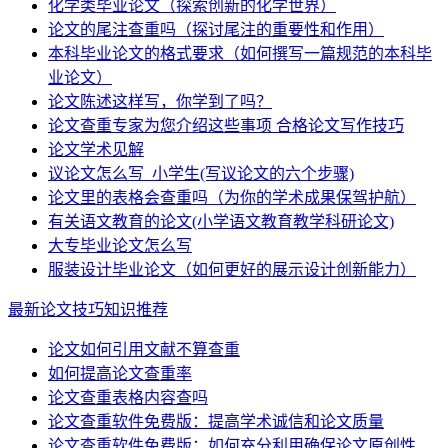
化学类毕业论文（探索创新的化学世界）
论文的尾注查重吗（探讨尾注的重要性和作用）
本科毕业论文的格式要求（如何撰写一篇规范的本科毕
业论文）
论文陈述这样写，你学到了吗？
论文查重专家为您介绍这些事项 合格论文写作技巧
论文学术见解
议论文怎么写_小学生(写议论文的六个步骤)
论文里的表格会查重吗（为你的学术成果保驾护航）
有关语文教育的论文(小学语文教育教学科研论文)
大专毕业论文怎么写
服装设计毕业论文（如何更好的展示设计创新能力）
最新论文技巧知识推荐
论文如何引用文献不算查重
如何提高论文查重率
论文查重表格内容查吗
论文查重软件免费版：提高学术诚信和论文质量
论文查重软件免费版：如何充分利用确保论文原创性