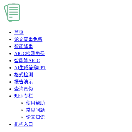
首页
论文查重
免费
智能降重
AIGC检测
免费
智能降AIGC
AI生成答辩PPT
格式检测
报告演示
查询真伪
知识专栏
使用帮助
常见问题
论文知识
机构入口