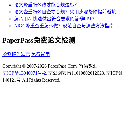
论文降重怎么改才能合规达标？
论文查重怎么自查才合规？实用步骤帮你提前避坑
怎么用AI快速做出符合要求的答辩PPT？
AIGC降重查重怎么做？规范自查与调整方法指南
PaperPass免费论文检测
检测报告演示
免费试用
Copyright © 2007-2026 PaperPass.Com. 智齿数汇.
京ICP备13040071号-2
. 京公网安备11010802012623. 京ICP证
140121号 All Rights Reserved.