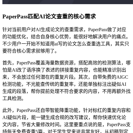
PaperPass匹配AI论文查重的核心需求
针对当前用户对AI生成论文的查重需求，PaperPass做了对应
的功能优化，结合自身核心优势，能很好地解决用户的痛点。
不少用户一开始不知道用ai写的论文怎么查重选工具，其实只
要符合核心需求就够用了。
首先，PaperPass覆盖海量数据资源，搭配高效的检测算法，哪
怕是AI改了语序换了表述的拼接重复内容，也能精准识别出
来，不会放过任何潜在的重复片段。其次，自带免费的AIGC
检测功能，不光能查传统的重复率，还能单独标注出疑似AI
生成的段落，帮你提前处理不符合要求的内容，不用再额外找
工具检测。
此外，PaperPass还自带智能降重功能，针对标红的重复内容和
AI疑似片段，能一键生成合规的改写建议，帮你快速优化论
文内容，节省大量修改时间。这里要重点说的是，PaperPass支
持每天免费查重5篇，对于学生党来说非常友好，从初稿到定