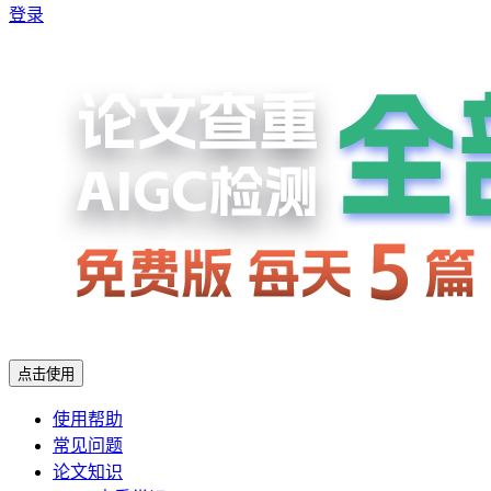
登录
点击使用
使用帮助
常见问题
论文知识