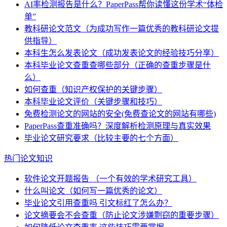
AI率检测报告是什么？PaperPass帮你读懂这份学术“体检
单”
教科研论文范文（为成功写作一篇优秀的教科研论文提
供指导）
本科生怎么发表论文（成功发表论文的经验技巧分享）
本科毕业论文查重查哪些部分（正确的查重步骤是什
么）
如何查重（知识产权保护的关键步骤）
本科毕业论文评价（关键步骤和技巧）
免费检测论文的网站的安全(免费查论文的网站有哪些)
PaperPass查重准确吗？深度解析检测原理与真实效果
毕业论文研究要求（比较主要的七个方面）
热门论文知识
软件论文开题报告 （一个有效的学术研究工具）
什么叫论文（如何写一篇优秀的论文）
毕业论文引用查重吗 引文标红了怎么办？
论文摘要会不会查重（防止论文涉嫌剽窃的重要步骤）