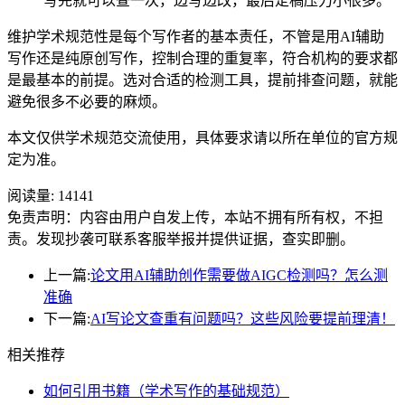
写完就可以查一次，边写边改，最后定稿压力小很多。
维护学术规范性是每个写作者的基本责任，不管是用AI辅助
写作还是纯原创写作，控制合理的重复率，符合机构的要求都
是最基本的前提。选对合适的检测工具，提前排查问题，就能
避免很多不必要的麻烦。
本文仅供学术规范交流使用，具体要求请以所在单位的官方规
定为准。
阅读量:
14141
免责声明：内容由用户自发上传，本站不拥有所有权，不担
责。发现抄袭可联系客服举报并提供证据，查实即删。
上一篇:
论文用AI辅助创作需要做AIGC检测吗？怎么测
准确
下一篇:
AI写论文查重有问题吗？这些风险要提前理清！
相关推荐
如何引用书籍（学术写作的基础规范）