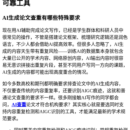
可靠工具
AI生成论文查重有哪些特殊要求
现在用AI辅助完成论文写作，已经是学生群体和科研人员中
很常见的操作，不管是搭建论文框架、梳理研究逻辑还是润色
语言，不少人都会借助AI提高效率。但很多人忽略了，AI生
成的内容天生带有重复风险——训练AI的数据集本身就包含
大量已公开的学术内容、网络原创内容，AI输出内容时很容
易无意识拼接出重复片段，甚至不同用户写同一方向的课题，
AI生成的内容都可能出现高度重合的情况。
如今多数高校和期刊都明确要求排查论文中的AI生成内容，
不仅要查传统的内容重复率，还要识别AIGC痕迹，这就和普
通论文查重的要求不一样。很多刚接触AI写作的同学都会
问，
AI查重
论文才符合机构要求？其实核心就是要选同时支
持内容重复检测和AIGC识别的工具，才能满足最新的学术规
范要求。