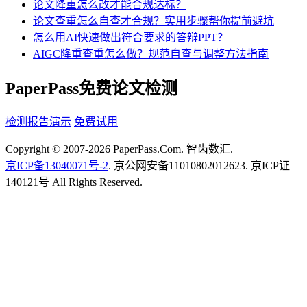
论文降重怎么改才能合规达标？
论文查重怎么自查才合规？实用步骤帮你提前避坑
怎么用AI快速做出符合要求的答辩PPT？
AIGC降重查重怎么做？规范自查与调整方法指南
PaperPass免费论文检测
检测报告演示
免费试用
Copyright © 2007-2026 PaperPass.Com. 智齿数汇.
京ICP备13040071号-2
. 京公网安备11010802012623. 京ICP证
140121号 All Rights Reserved.