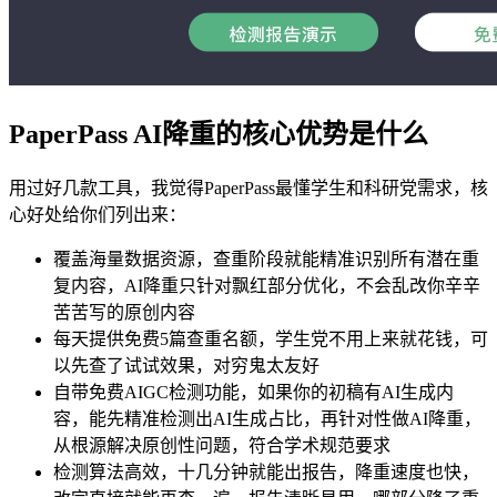
PaperPass AI降重的核心优势是什么
用过好几款工具，我觉得PaperPass最懂学生和科研党需求，核
心好处给你们列出来：
覆盖海量数据资源，查重阶段就能精准识别所有潜在重
复内容，AI降重只针对飘红部分优化，不会乱改你辛辛
苦苦写的原创内容
每天提供免费5篇查重名额，学生党不用上来就花钱，可
以先查了试试效果，对穷鬼太友好
自带免费AIGC检测功能，如果你的初稿有AI生成内
容，能先精准检测出AI生成占比，再针对性做AI降重，
从根源解决原创性问题，符合学术规范要求
检测算法高效，十几分钟就能出报告，降重速度也快，