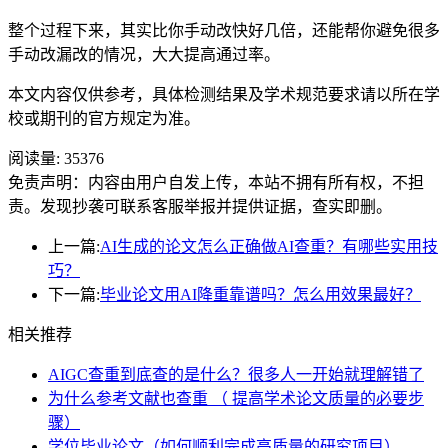
整个过程下来，其实比你手动改快好几倍，还能帮你避免很多
手动改漏改的情况，大大提高通过率。
本文内容仅供参考，具体检测结果及学术规范要求请以所在学
校或期刊的官方规定为准。
阅读量:
35376
免责声明：内容由用户自发上传，本站不拥有所有权，不担
责。发现抄袭可联系客服举报并提供证据，查实即删。
上一篇:
AI生成的论文怎么正确做AI查重？有哪些实用技
巧？
下一篇:
毕业论文用AI降重靠谱吗？怎么用效果最好？
相关推荐
AIGC查重到底查的是什么？很多人一开始就理解错了
为什么参考文献也查重 （ 提高学术论文质量的必要步
骤）
学位毕业论文（如何顺利完成高质量的研究项目）