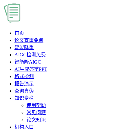
首页
论文查重
免费
智能降重
AIGC检测
免费
智能降AIGC
AI生成答辩PPT
格式检测
报告演示
查询真伪
知识专栏
使用帮助
常见问题
论文知识
机构入口