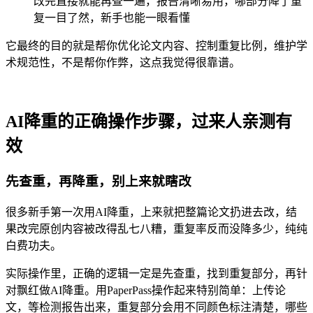
改完直接就能再查一遍，报告清晰易用，哪部分降了重
复一目了然，新手也能一眼看懂
它最终的目的就是帮你优化论文内容、控制重复比例，维护学
术规范性，不是帮你作弊，这点我觉得很靠谱。
AI降重的正确操作步骤，过来人亲测有
效
先查重，再降重，别上来就瞎改
很多新手第一次用AI降重，上来就把整篇论文扔进去改，结
果改完原创内容被改得乱七八糟，重复率反而没降多少，纯纯
白费功夫。
实际操作里，正确的逻辑一定是先查重，找到重复部分，再针
对飘红做AI降重。用PaperPass操作起来特别简单：上传论
文，等检测报告出来，重复部分会用不同颜色标注清楚，哪些