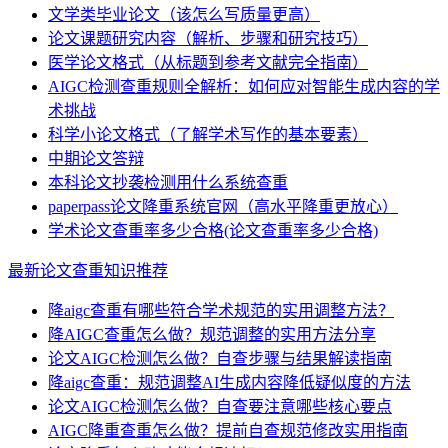
文学类毕业论文（该怎么写质量更高）
论文课题研究内容（解析、步骤和研究技巧）
医学论文格式（从标题到参考文献完全指南）
AIGC检测查重规则全解析：如何应对智能生成内容的学
术挑战
科学小论文格式（了解学术写作的基本要素）
中期论文答辩
本科论文抄袭检测用什么系统查重
paperpass论文降重系统官网（高水平降重更放心）
学术论文查重率多少合格(论文查重率多少合格)
最新论文查重知识推荐
降aigc查重有哪些符合学术规范的实用调整方法？
降AIGC查重怎么做？规范调整的实用方法分享
论文AIGC检测怎么做？自查步骤与结果解读指南
降aigc查重：规范调整AI生成内容降低疑似度的方法
论文AIGC检测怎么做？自查要注意哪些核心要点
AIGC降重查重怎么做？提前自查规范修改实用指南