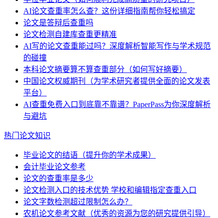
AI论文查重率怎么查？这份详细指南帮你轻松搞定
论文是答辩后查重吗
论文检测自建库查重更精准
AI写的论文查重能过吗？深度解析智能写作与学术规范
的碰撞
本科论文摘要算不算查重部分（如何写好摘要）
中国论文权威期刊（为学术研究者提供全面的论文发表
平台）
AI查重免费入口到底靠不靠谱？PaperPass为你深度解析
与避坑
热门论文知识
毕业论文的结语（提升你的学术成果）
会计毕业论文参考
论文的查重率是多少
论文检测入口的技术优势 学校和编辑指定查重入口
论文字数检测超过限制怎么办？
农机论文参考文献（优秀的资源为您的研究提供引导）