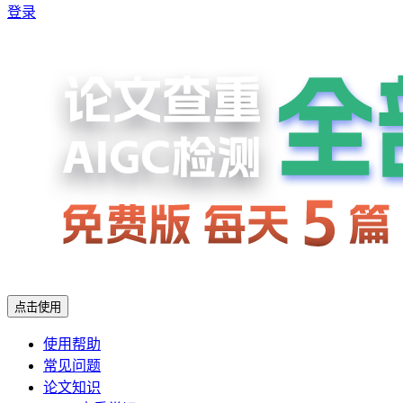
登录
点击使用
使用帮助
常见问题
论文知识