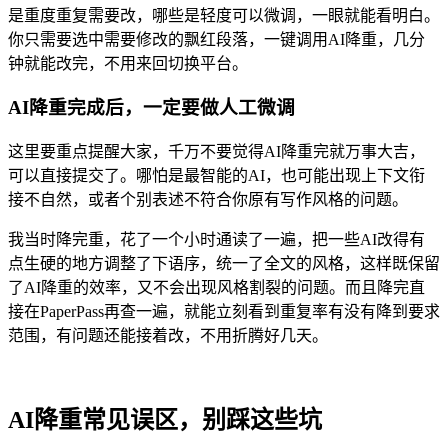
是重度重复需要改，哪些是轻度可以微调，一眼就能看明白。
你只需要选中需要修改的飘红段落，一键调用AI降重，几分
钟就能改完，不用来回切换平台。
AI降重完成后，一定要做人工微调
这里要重点提醒大家，千万不要觉得AI降重完就万事大吉，
可以直接提交了。哪怕是最智能的AI，也可能出现上下文衔
接不自然，或者个别表述不符合你原有写作风格的问题。
我当时降完重，花了一个小时通读了一遍，把一些AI改得有
点生硬的地方调整了下语序，统一了全文的风格，这样既保留
了AI降重的效率，又不会出现风格割裂的问题。而且降完直
接在PaperPass再查一遍，就能立刻看到重复率有没有降到要求
范围，有问题还能接着改，不用折腾好几天。
AI降重常见误区，别踩这些坑