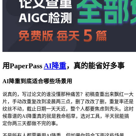
用PaperPass
AI降重
，真的能省好多事
AI降重到底适合哪些场景用
说真的，写过论文的谁没懂那种痛苦？初稿查重出来飘红一大
片，手动改重复改到凌晨两三点，删了改改了删，重复率还是
纹丝不动，截止日期一天天近，整个人都要焦虑到秃头。这时
候靠谱的AI降重真的就是救命稻草，选对工具，半天就能搞
定你两三天都做不完的事。
不是所有人都需要用AI降重，但如果你符合下面这些场景，