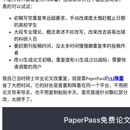
真的可以试试：
初稿写完重复率远超要求，手动改速度太慢赶截止日期
的高校学生
大段专业理论、概念表述不好改写，改来改去容易出错
的科研人员
要赶期刊投稿时间，没太多时间慢慢磨重复率的投稿作
者
用AI生成论文初稿，重复度和AI生成占比超标，需要快
速调整的用户
我自己当时硕士毕业论文改重复，就是靠PaperPass的
AI降重
省了大把时间，它的好处是查重和降重在同一个平台，不用把
论文导来导去，也不用复制粘贴半天，查完直接针对飘红部分
改，太顺手了。