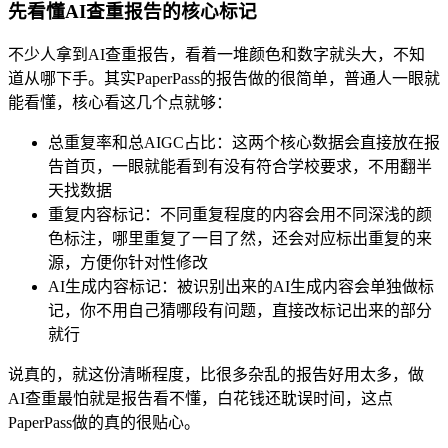
先看懂AI查重报告的核心标记
不少人拿到AI查重报告，看着一堆颜色和数字就头大，不知
道从哪下手。其实PaperPass的报告做的很简单，普通人一眼就
能看懂，核心看这几个点就够：
总重复率和总AIGC占比：这两个核心数据会直接放在报
告首页，一眼就能看到有没有符合学校要求，不用翻半
天找数据
重复内容标记：不同重复程度的内容会用不同深浅的颜
色标注，哪里重复了一目了然，还会对应标出重复的来
源，方便你针对性修改
AI生成内容标记：被识别出来的AI生成内容会单独做标
记，你不用自己猜哪段有问题，直接改标记出来的部分
就行
说真的，就这份清晰程度，比很多杂乱的报告好用太多，做
AI查重最怕就是报告看不懂，白花钱还耽误时间，这点
PaperPass做的真的很贴心。