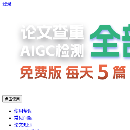
登录
点击使用
使用帮助
常见问题
论文知识