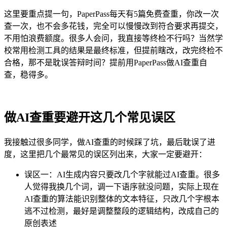
这里要重点提一句，PaperPass每天有5篇免费查重，你改一次
查一次，也不会多花钱，完全可以慢慢改到符合要求再提交，
不用怕浪费额度。很多人会问，我直接等终检不行吗？当然学
校常用检测工具的结果是最终标准，但提前瞎改，改完终检不
合格，那不是耽误答辩时间？提前用PaperPass做AI查重自
查，稳得多。
做AI查重要避开这几个常见误区
我接触过很多同学，做AI查重的时候踩了坑，最后耽误了进
度，这里把几个最常见的误区列出来，大家一定要避开：
误区一：AI生成内容只要改几个字就能过AI查重。很多
人觉得我换几个词，调一下语序就没问题，实际上现在
AI查重的算法能识别整体的文本特征，只改几个字根本
逃不过检测，最好是调整整段的逻辑结构，改成自己的
原创表述