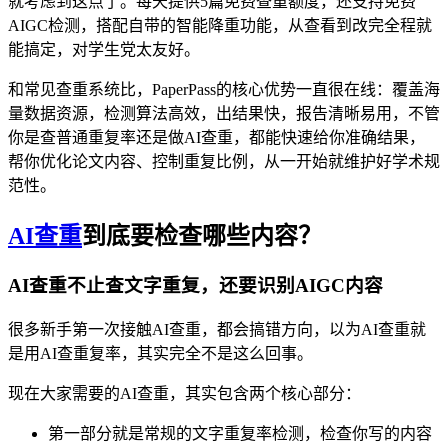
就考虑到这点了。每天提供5篇免费查重额度，还支持免费
AIGC检测，搭配自带的智能降重功能，从查看到改完全程就
能搞定，对学生党太友好。
和常见查重系统比，PaperPass的核心优势一直很在线：覆盖海
量数据资源，检测算法高效，出结果快，报告清晰易用，不管
你是查普通重复率还是做AI查重，都能快速给你准确结果，
帮你优化论文内容、控制重复比例，从一开始就维护好学术规
范性。
AI查重
到底要检查哪些内容？
AI查重不止查文字重复，还要识别AIGC内容
很多新手第一次接触AI查重，都会搞错方向，以为AI查重就
是用AI查重复率，其实完全不是这么回事。
现在大家需要的AI查重，其实包含两个核心部分：
第一部分就是常规的文字重复率检测，检查你写的内容