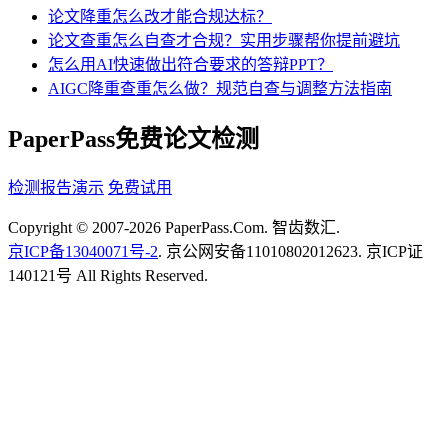
论文降重怎么改才能合规达标？
论文查重怎么自查才合规？实用步骤帮你提前避坑
怎么用AI快速做出符合要求的答辩PPT？
AIGC降重查重怎么做？规范自查与调整方法指南
PaperPass免费论文检测
检测报告演示
免费试用
Copyright © 2007-2026 PaperPass.Com. 智齿数汇.
京ICP备13040071号-2
. 京公网安备11010802012623. 京ICP证
140121号 All Rights Reserved.