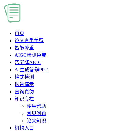
首页
论文查重
免费
智能降重
AIGC检测
免费
智能降AIGC
AI生成答辩PPT
格式检测
报告演示
查询真伪
知识专栏
使用帮助
常见问题
论文知识
机构入口