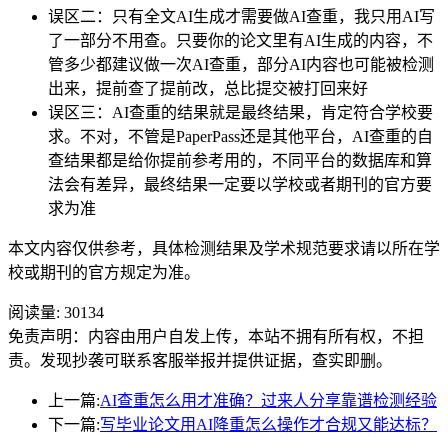
误区二：只有全文AI生成才需要做AI查重，我只用AI写
了一部分不用查。只要你的论文里有AI生成的内容，不
管多少都建议做一次AI查重，部分AI内容也可能被检测
出来，提前查了提前改，总比提交被打回来好
误区三：AI查重的结果就是最终结果，肯定符合学校要
求。不对，不管是PaperPass还是其他平台，AI查重的自
查结果都是给你提前参考用的，不同平台的数据库和算
法会有差异，最终结果一定要以学校或者期刊的官方要
求为准
本文内容仅供参考，具体检测结果及学术规范要求请以所在学
校或期刊的官方规定为准。
阅读量:
30134
免责声明：内容由用户自发上传，本站不拥有所有权，不担
责。发现抄袭可联系客服举报并提供证据，查实即删。
上一篇:
AI查重怎么用才准确？过来人分享靠谱检测经验
下一篇:
写毕业论文用AI降重怎么操作才合规又能达标？