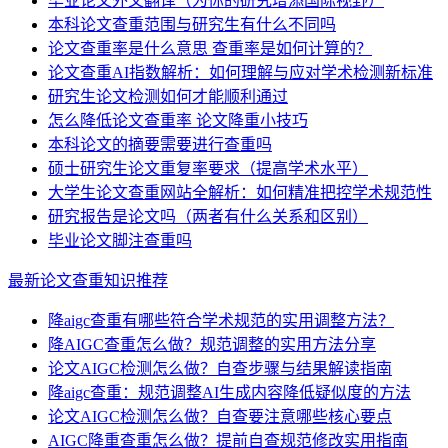
毕业论文外文翻译（为你的研究增添国际视野）
本科论文查重范围与研究生有什么不同吗
论文查重率是什么意思 查重率是如何计算的？
论文查重AI指数解析：如何理解与应对学术检测新标准
研究生论文检测如何才能顺利通过
怎么降低论文查重率 论文降重小技巧
本科论文的摘要需要进行查重吗
硕士研究生论文重复率要求（提高学术水平）
大学生论文查重网站全解析：如何精准把控学术规范性
研究报告是论文吗（两者有什么关系和区别）
毕业论文脚注查重吗
最新论文查重知识推荐
降aigc查重有哪些符合学术规范的实用调整方法？
降AIGC查重怎么做？规范调整的实用方法分享
论文AIGC检测怎么做？自查步骤与结果解读指南
降aigc查重：规范调整AI生成内容降低疑似度的方法
论文AIGC检测怎么做？自查要注意哪些核心要点
AIGC降重查重怎么做？提前自查规范修改实用指南