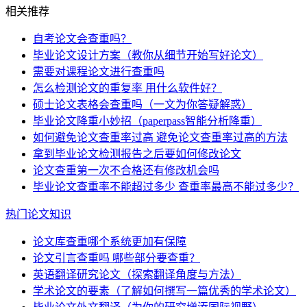
相关推荐
自考论文会查重吗？
毕业论文设计方案（教你从细节开始写好论文）
需要对课程论文进行查重吗
怎么检测论文的重复率 用什么软件好？
硕士论文表格会查重吗（一文为你答疑解惑）
毕业论文降重小妙招（paperpass智能分析降重）
如何避免论文查重率过高 避免论文查重率过高的方法
拿到毕业论文检测报告之后要如何修改论文
论文查重第一次不合格还有修改机会吗
毕业论文查重率不能超过多少 查重率最高不能过多少？
热门论文知识
论文库查重哪个系统更加有保障
论文引言查重吗 哪些部分要查重？
英语翻译研究论文（探索翻译角度与方法）
学术论文的要素（了解如何撰写一篇优秀的学术论文）