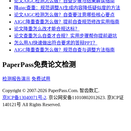
论文AIGC检测怎么做？自查步骤与结果解读指南
降aigc查重：规范调整AI生成内容降低疑似度的方法
论文AIGC检测怎么做？自查要注意哪些核心要点
AIGC降重查重怎么做？提前自查规范修改实用指南
论文降重怎么改才能合规达标？
论文查重怎么自查才合规？实用步骤帮你提前避坑
怎么用AI快速做出符合要求的答辩PPT？
AIGC降重查重怎么做？规范自查与调整方法指南
PaperPass免费论文检测
检测报告演示
免费试用
Copyright © 2007-2026 PaperPass.Com. 智齿数汇.
京ICP备13040071号-2
. 京公网安备11010802012623. 京ICP证
140121号 All Rights Reserved.