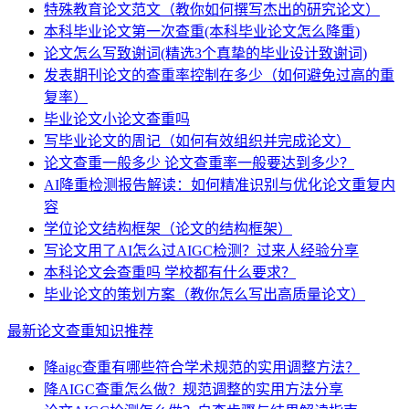
特殊教育论文范文（教你如何撰写杰出的研究论文）
本科毕业论文第一次查重(本科毕业论文怎么降重)
论文怎么写致谢词(精选3个真挚的毕业设计致谢词)
发表期刊论文的查重率控制在多少（如何避免过高的重
复率）
毕业论文小论文查重吗
写毕业论文的周记（如何有效组织并完成论文）
论文查重一般多少 论文查重率一般要达到多少？
AI降重检测报告解读：如何精准识别与优化论文重复内
容
学位论文结构框架（论文的结构框架）
写论文用了AI怎么过AIGC检测？过来人经验分享
本科论文会查重吗 学校都有什么要求？
毕业论文的策划方案（教你怎么写出高质量论文）
最新论文查重知识推荐
降aigc查重有哪些符合学术规范的实用调整方法？
降AIGC查重怎么做？规范调整的实用方法分享