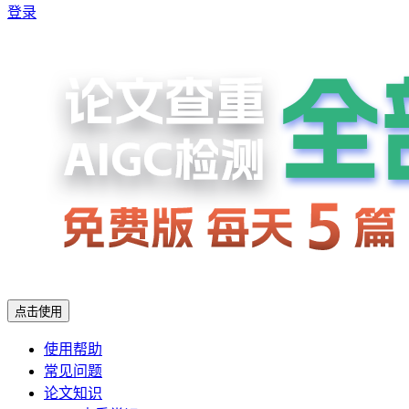
登录
点击使用
使用帮助
常见问题
论文知识