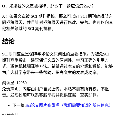
Q：如果我的文章被拒稿，那么下一步应该怎么办？
A：如果文章被 SCI 期刊拒稿，那么可以向 SCI 期刊编辑部询
问拒稿原因，并且针对拒稿原因进行修改、完善。也可以向其
他相关领域的 SCI 期刊投稿。
结论
SCI期刊查重是保障学术论文原创性的重要措施。为避免SCI
期刊查重袭击，建议保证文章的原创性、学习正确的引用方
式、避免机械翻译等方法。希望通过本文的介绍和解析，能够
为广大科学家带来一些帮助，提高文章的发表成功率。
阅读量:
12959
免责声明：内容由用户自发上传，本站不拥有所有权，不担
责。发现抄袭可联系客服举报并提供证据，查实即删。
下一篇:
Sci论文图片查重吗（我们需要知道的所有信息）