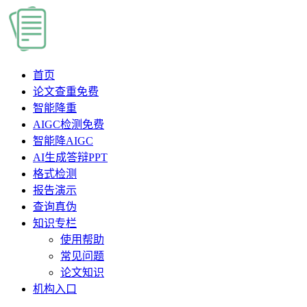
首页
论文查重
免费
智能降重
AIGC检测
免费
智能降AIGC
AI生成答辩PPT
格式检测
报告演示
查询真伪
知识专栏
使用帮助
常见问题
论文知识
机构入口