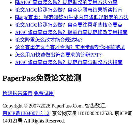
降AIGC查重怎么做？规范调整的实用方法分享
论文AIGC检测怎么做？自查步骤与结果解读指南
降aigc查重：规范调整AI生成内容降低疑似度的方法
论文AIGC检测怎么做？自查要注意哪些核心要点
AIGC降重查重怎么做？提前自查规范修改实用指南
论文降重怎么改才能合规达标？
论文查重怎么自查才合规？实用步骤帮你提前避坑
怎么用AI快速做出符合要求的答辩PPT？
AIGC降重查重怎么做？规范自查与调整方法指南
PaperPass免费论文检测
检测报告演示
免费试用
Copyright © 2007-2026 PaperPass.Com. 智齿数汇.
京ICP备13040071号-2
. 京公网安备11010802012623. 京ICP证
140121号 All Rights Reserved.