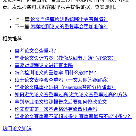
责。发现抄袭可联系客服举报并提供证据，查实即删。
上一篇:
论文自建库检测系统哪个更有保障？
下一篇:
怎样检测论文的重复率会更加准确？
相关推荐
自考论文会查重吗？
毕业论文设计方案（教你从细节开始写好论文）
需要对课程论文进行查重吗
怎么检测论文的重复率 用什么软件好？
硕士论文表格会查重吗（一文为你答疑解惑）
毕业论文降重小妙招（paperpass智能分析降重）
如何避免论文查重率过高 避免论文查重率过高的方法
拿到毕业论文检测报告之后要如何修改论文
论文查重第一次不合格还有修改机会吗
毕业论文查重率不能超过多少 查重率最高不能过多少？
热门论文知识