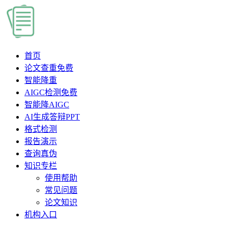
首页
论文查重
免费
智能降重
AIGC检测
免费
智能降AIGC
AI生成答辩PPT
格式检测
报告演示
查询真伪
知识专栏
使用帮助
常见问题
论文知识
机构入口