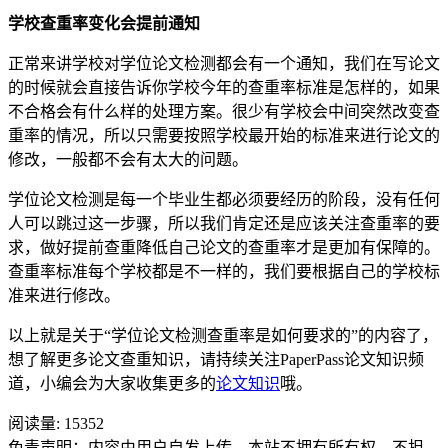
学校查重率变化会提前通知
正常来讲学校对学位论文检测都会有一个通知，我们在写论文
的时候就会直接告诉你学校今年的查重率标准是怎样的，如果
不合格会有什么样的处理方案。很少有学校会中间突然改变查
重率的情况，所以只需要按照学校最开始的标准来进行论文的
修改，一般都不会有太大的问题。
学位论文检测是每一个毕业生都必须要经历的阶段，没有任何
人可以跳过这一步骤，所以我们肯定还是应该关注查重率的要
求，做好提前查重降低自己论文的查重率才是更加有保障的。
查重率标准每个学校都是不一样的，我们要根据自己的学校标
准来进行修改。
以上就是关于“学位论文检测查重率是如何要求的”的内容了，
想了解更多论文查重知识，请持续关注PaperPass论文知识频
道，小编会为大家收集更多的
论文知识
哦。
阅读量:
15352
免责声明：内容由用户自发上传，本站不拥有所有权，不担