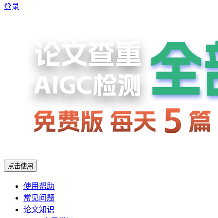
登录
点击使用
使用帮助
常见问题
论文知识