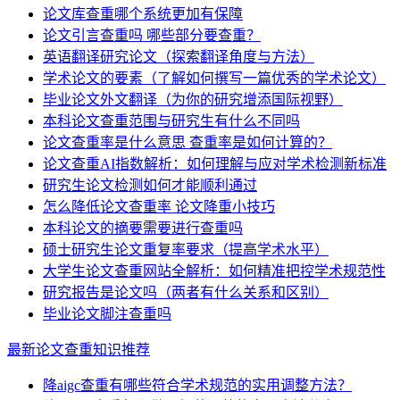
论文库查重哪个系统更加有保障
论文引言查重吗 哪些部分要查重？
英语翻译研究论文（探索翻译角度与方法）
学术论文的要素（了解如何撰写一篇优秀的学术论文）
毕业论文外文翻译（为你的研究增添国际视野）
本科论文查重范围与研究生有什么不同吗
论文查重率是什么意思 查重率是如何计算的？
论文查重AI指数解析：如何理解与应对学术检测新标准
研究生论文检测如何才能顺利通过
怎么降低论文查重率 论文降重小技巧
本科论文的摘要需要进行查重吗
硕士研究生论文重复率要求（提高学术水平）
大学生论文查重网站全解析：如何精准把控学术规范性
研究报告是论文吗（两者有什么关系和区别）
毕业论文脚注查重吗
最新论文查重知识推荐
降aigc查重有哪些符合学术规范的实用调整方法？