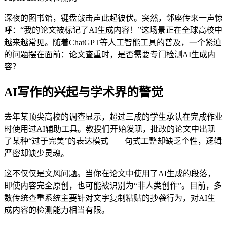
深夜的图书馆，键盘敲击声此起彼伏。突然，邻座传来一声惊
呼：“我的论文被标记了AI生成内容！”这场景正在全球高校中
越来越常见。随着ChatGPT等人工智能工具的普及，一个紧迫
的问题摆在面前：论文查重时，是否需要专门检测AI生成内
容？
AI写作的兴起与学术界的警觉
去年某顶尖高校的调查显示，超过三成的学生承认在完成作业
时使用过AI辅助工具。教授们开始发现，批改的论文中出现
了某种“过于完美”的表达模式——句式工整却缺乏个性，逻辑
严密却缺少灵魂。
这不仅仅是文风问题。当你在论文中使用了AI生成的段落，
即使内容完全原创，也可能被识别为“非人类创作”。目前，多
数传统查重系统主要针对文字复制粘贴的抄袭行为，对AI生
成内容的检测能力相当有限。