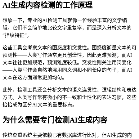
AI生成内容检测的工作原理
想象一下，专业的AI检测工具就像一位经验丰富的文学编
辑。它们不会简单地比较文字重复率，而是深入分析文本的
“指纹特征”。
这些工具会考察文本的困惑度和突发性。困惑度衡量文本的可
预测性——人类写作通常更具创造性，因此更难预测；而AI
文本往往更加规范，预测难度较低。突发性则关注用词变化
——人类写作会自然地混用同义词和不同长度的句子，而AI
文本在这方面通常更加均匀。
此外，检测工具还会分析文本的语义连贯性、逻辑结构和表达
方式。人类写作常有微小的不一致和个性化的表达习惯，这些
恰恰成为区分AI文本的重要标志。
为什么需要专门检测AI生成内容
传统查重系统主要依赖已有数据库进行比对，但AI生成的内