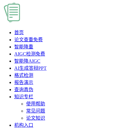
首页
论文查重
免费
智能降重
AIGC检测
免费
智能降AIGC
AI生成答辩PPT
格式检测
报告演示
查询真伪
知识专栏
使用帮助
常见问题
论文知识
机构入口