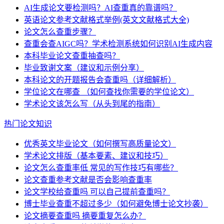
AI生成论文要检测吗？AI查重真的靠谱吗？
英语论文参考文献格式举例(英文文献格式大全)
论文怎么查重步骤？
查重会查AIGC吗？学术检测系统如何识别AI生成内容
本科毕业论文查重抽查吗？
毕业致谢文案（建议和示例分享）
本科论文的开题报告会查重吗（详细解析）
学位论文在哪查 （如何查找你需要的学位论文）
学术论文该怎么写（从头到尾的指南）
热门论文知识
优秀英文毕业论文（如何撰写高质量论文）
学术论文排版（基本要素、建议和技巧）
论文怎么查重率低 常见的写作技巧有哪些？
论文查重参考文献是否会影响查重率
论文学校给查重吗 可以自己提前查重吗？
博士毕业查重不超过多少（如何避免博士论文抄袭）
论文摘要查重吗 摘要重复怎么办？