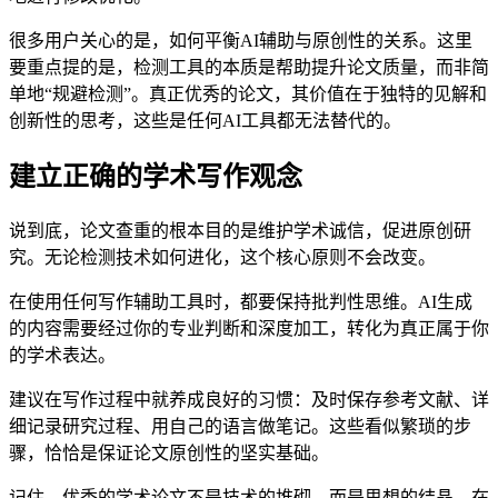
很多用户关心的是，如何平衡AI辅助与原创性的关系。这里
要重点提的是，检测工具的本质是帮助提升论文质量，而非简
单地“规避检测”。真正优秀的论文，其价值在于独特的见解和
创新性的思考，这些是任何AI工具都无法替代的。
建立正确的学术写作观念
说到底，论文查重的根本目的是维护学术诚信，促进原创研
究。无论检测技术如何进化，这个核心原则不会改变。
在使用任何写作辅助工具时，都要保持批判性思维。AI生成
的内容需要经过你的专业判断和深度加工，转化为真正属于你
的学术表达。
建议在写作过程中就养成良好的习惯：及时保存参考文献、详
细记录研究过程、用自己的语言做笔记。这些看似繁琐的步
骤，恰恰是保证论文原创性的坚实基础。
记住，优秀的学术论文不是技术的堆砌，而是思想的结晶。在