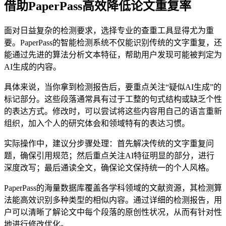
借助PaperPass高效降低论文重复率
面对日益复杂的检测要求，选择专业的查重工具显得尤为重
要。PaperPass的智能检测系统不仅能识别传统的文字重复，还
能通过先进的算法分析文本特征，帮助用户发现可能被判定为
AI生成的内容。
具体来说，当你拿到检测报告后，要重点关注“疑似AI生成”的
标记部分。这些段落通常具有过于工整的句式结构或缺乏个性
的表达方式。修改时，可以尝试将这些内容用自己的语言重新
组织，加入个人的研究体会和领域特有的表达习惯。
实际操作中，建议分步骤处理：首先解决传统的文字重复问
题，确保引用规范；然后重点关注AI特征明显的部分，进行
深度改写；最后通读全文，确保论文保持统一的个人风格。
PaperPass的海量数据库覆盖各学科领域的文献资源，其检测算
法能高效识别多种类型的相似内容。通过详细的检测报告，用
户可以清晰了解论文中每个段落的原创性状况，从而有针对性
地进行修改优化。