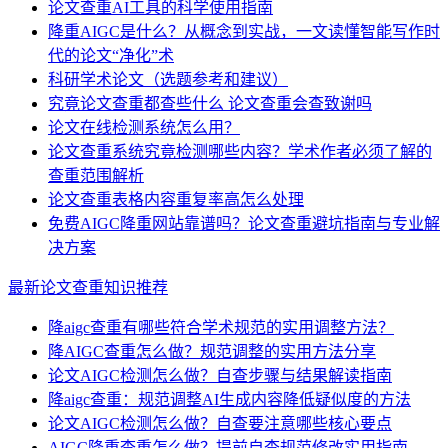
论文查重AI工具的科学使用指南
降重AIGC是什么？从概念到实战，一文读懂智能写作时
代的论文“净化”术
科研学术论文（选题参考和建议）
究竟论文查重都查些什么 论文查重会查致谢吗
论文在线检测系统怎么用？
论文查重系统究竟检测哪些内容？学术作者必须了解的
查重范围解析
论文查重表格内容重复率高怎么处理
免费AIGC降重网站靠谱吗？论文查重避坑指南与专业解
决方案
最新论文查重知识推荐
降aigc查重有哪些符合学术规范的实用调整方法？
降AIGC查重怎么做？规范调整的实用方法分享
论文AIGC检测怎么做？自查步骤与结果解读指南
降aigc查重：规范调整AI生成内容降低疑似度的方法
论文AIGC检测怎么做？自查要注意哪些核心要点
AIGC降重查重怎么做？提前自查规范修改实用指南