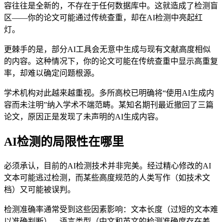
容往往是全新的，不存在于任何数据库中。这就造成了检测盲
区——你的论文可能通过传统查重，却在AI检测中亮起红
灯。
更棘手的是，部分AI工具会无意中生成与现有文献高度相似
的内容。这种情况下，你的论文可能在传统查重中显示高重复
率，却难以确定问题根源。
学术机构对此越来越重视。多所高校已明确将“使用AI生成内
容而未注明”纳入学术不端范畴。某知名期刊最近撤回了三篇
论文，原因正是发现了未声明的AI生成内容。
AI检测的局限性在哪里
必须承认，目前的AI检测技术并非完美。经过精心修改的AI
文本可能逃过检测，而某些高度规范的人类写作（如技术文
档）又可能被误判。
检测准确率通常受到这些因素影响：文本长度（过短的文本难
以准确判断）、语言类型（中文和英文的检测准确度存在差