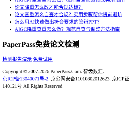
论文降重怎么改才能合规达标？
论文查重怎么自查才合规？实用步骤帮你提前避坑
怎么用AI快速做出符合要求的答辩PPT？
AIGC降重查重怎么做？规范自查与调整方法指南
PaperPass免费论文检测
检测报告演示
免费试用
Copyright © 2007-2026 PaperPass.Com. 智齿数汇.
京ICP备13040071号-2
. 京公网安备11010802012623. 京ICP证
140121号 All Rights Reserved.