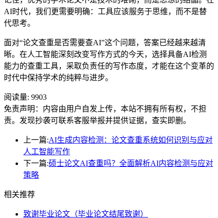
AI时代，我们更需要明确：工具应该服务于思维，而不是替
代思考。
面对“论文查重是否需要查AI”这个问题，答案已经越来越清
晰。在人工智能深刻改变写作方式的今天，选择具备AI检测
能力的查重工具，采取负责任的写作态度，才能在这个变革的
时代中保持学术的纯粹与进步。
阅读量:
9903
免责声明：内容由用户自发上传，本站不拥有所有权，不担
责。发现抄袭可联系客服举报并提供证据，查实即删。
上一篇:
AI生成内容检测：论文查重系统如何识别与应对
人工智能写作
下一篇:
硕士论文AI查重吗？全面解析AI内容检测与应对
策略
相关推荐
致谢毕业论文（毕业论文结尾致谢）