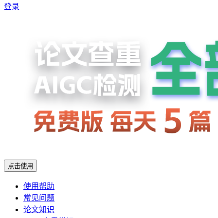
登录
点击使用
使用帮助
常见问题
论文知识