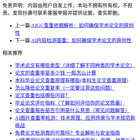
免责声明：内容由用户自发上传，本站不拥有所有权，不担
责。发现抄袭可联系客服举报并提供证据，查实即删。
上一篇:
AIGC查重依据解析：如何确保学术论文的原创
性
下一篇:
AI内容检测查重：如何确保学术论文的原创性
相关推荐
学术论文有哪些类型（详细了解不同种类的学术论文）
论文的查重率是多少钱 一般怎么计算
本科毕业论文查重原理有哪些(本科生论文查重原理)
怎么降低论文重复率（一定要注意这些问题）
论文查重包括哪些内容？
毕业论文评价指标（了解如何评估你的论文质量）
论文查重报告是否引用是什么意思（常见问题解答）
AI图片查重率检测：技术原理、应用场景与学术规范新
挑战
免费论文检测真的可靠吗？专业解析与安全指南