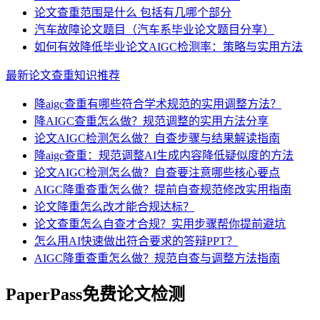
论文查重范围是什么 包括有几哪个部分
汽车故障论文题目（汽车系毕业论文题目分享）
如何有效降低毕业论文AIGC检测率：策略与实用方法
最新论文查重知识推荐
降aigc查重有哪些符合学术规范的实用调整方法？
降AIGC查重怎么做？规范调整的实用方法分享
论文AIGC检测怎么做？自查步骤与结果解读指南
降aigc查重：规范调整AI生成内容降低疑似度的方法
论文AIGC检测怎么做？自查要注意哪些核心要点
AIGC降重查重怎么做？提前自查规范修改实用指南
论文降重怎么改才能合规达标？
论文查重怎么自查才合规？实用步骤帮你提前避坑
怎么用AI快速做出符合要求的答辩PPT？
AIGC降重查重怎么做？规范自查与调整方法指南
PaperPass免费论文检测