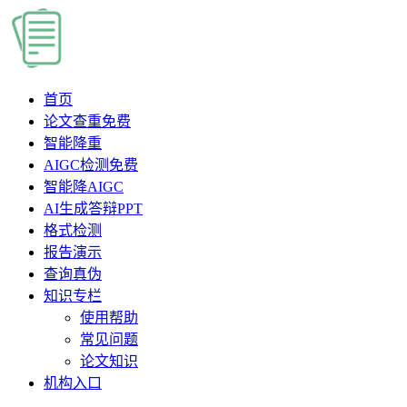
首页
论文查重
免费
智能降重
AIGC检测
免费
智能降AIGC
AI生成答辩PPT
格式检测
报告演示
查询真伪
知识专栏
使用帮助
常见问题
论文知识
机构入口