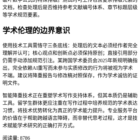
文档，检查处理后是否维持参考文献编号体系、章节标题层级
等学术规范要素。
学术伦理的边界意识
使用技术工具需恪守三条底线：处理后的文本必须经作者完全
理解并认可；核心观点和创新点必须保持原创；直接引用部分
仍需手动添加规范引注。某跨国学术委员会2025年新规明确指
出，完全依赖AI重写而未参与实质修改的行为将被视为学术
不端。建议将降重报告与修改稿对照保存，作为学术诚信的证
明文件。
智能降重技术正在重塑学术写作支持体系，但其本质仍是辅助
工具。留学生群体更应注重在写作过程中培养规范的学术表达
习惯，将技术优势转化为真正的学术能力提升。专业服务平台
的价值在于帮助跨越语言障碍，而非替代思考过程，这才是技
术赋能学术研究的正确打开方式。
阅读量:
8786