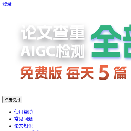
登录
点击使用
使用帮助
常见问题
论文知识