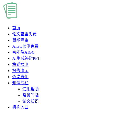
首页
论文查重
免费
智能降重
AIGC检测
免费
智能降AIGC
AI生成答辩PPT
格式检测
报告演示
查询真伪
知识专栏
使用帮助
常见问题
论文知识
机构入口