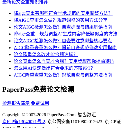
最新论文查重知识推荐
降aigc查重有哪些符合学术规范的实用调整方法？
降AIGC查重怎么做？规范调整的实用方法分享
论文AIGC检测怎么做？自查步骤与结果解读指南
降aigc查重：规范调整AI生成内容降低疑似度的方法
论文AIGC检测怎么做？自查要注意哪些核心要点
AIGC降重查重怎么做？提前自查规范修改实用指南
论文降重怎么改才能合规达标？
论文查重怎么自查才合规？实用步骤帮你提前避坑
怎么用AI快速做出符合要求的答辩PPT？
AIGC降重查重怎么做？规范自查与调整方法指南
PaperPass免费论文检测
检测报告演示
免费试用
Copyright © 2007-2026 PaperPass.Com. 智齿数汇.
京ICP备13040071号-2
. 京公网安备11010802012623. 京ICP证