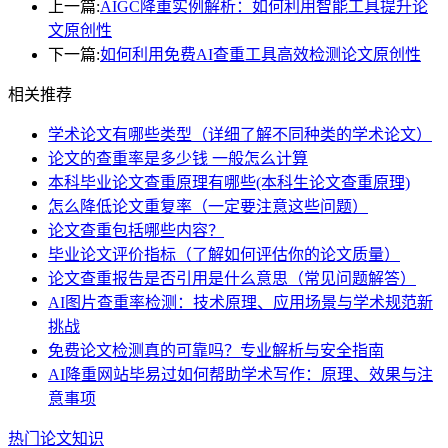
上一篇:
AIGC降重实例解析：如何利用智能工具提升论
文原创性
下一篇:
如何利用免费AI查重工具高效检测论文原创性
相关推荐
学术论文有哪些类型（详细了解不同种类的学术论文）
论文的查重率是多少钱 一般怎么计算
本科毕业论文查重原理有哪些(本科生论文查重原理)
怎么降低论文重复率（一定要注意这些问题）
论文查重包括哪些内容？
毕业论文评价指标（了解如何评估你的论文质量）
论文查重报告是否引用是什么意思（常见问题解答）
AI图片查重率检测：技术原理、应用场景与学术规范新
挑战
免费论文检测真的可靠吗？专业解析与安全指南
AI降重网站毕易过如何帮助学术写作：原理、效果与注
意事项
热门论文知识