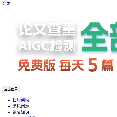
登录
点击使用
使用帮助
常见问题
论文知识