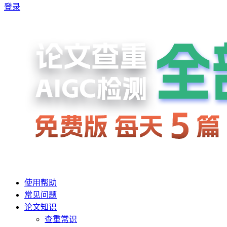
登录
使用帮助
常见问题
论文知识
查重常识