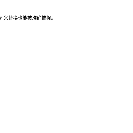
类同义替换也能被准确捕捉。