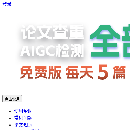
登录
点击使用
使用帮助
常见问题
论文知识