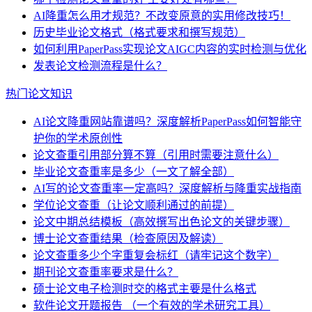
AI降重怎么用才规范？不改变原意的实用修改技巧！
历史毕业论文格式（格式要求和撰写规范）
如何利用PaperPass实现论文AIGC内容的实时检测与优化
发表论文检测流程是什么？
热门论文知识
AI论文降重网站靠谱吗？深度解析PaperPass如何智能守
护你的学术原创性
论文查重引用部分算不算（引用时需要注意什么）
毕业论文查重率是多少（一文了解全部）
AI写的论文查重率一定高吗？深度解析与降重实战指南
学位论文查重（让论文顺利通过的前提）
论文中期总结模板（高效撰写出色论文的关键步骤）
博士论文查重结果（检查原因及解读）
论文查重多少个字重复会标红（请牢记这个数字）
期刊论文查重率要求是什么？
硕士论文电子检测时交的格式主要是什么格式
软件论文开题报告 （一个有效的学术研究工具）