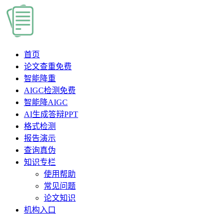
首页
论文查重
免费
智能降重
AIGC检测
免费
智能降AIGC
AI生成答辩PPT
格式检测
报告演示
查询真伪
知识专栏
使用帮助
常见问题
论文知识
机构入口