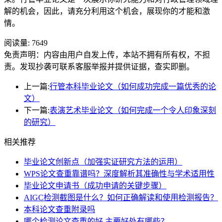
解的机会，因此，请充分利用这个机会，展现你的才能和激
情。
阅读量:
7649
免责声明：内容由用户自发上传，本站不拥有所有权，不担
责。发现抄袭可联系客服举报并提供证据，查实即删。
上一篇:
行管本科毕业论文（如何成功完成一篇优秀的论
文）
下一篇:
表演艺术毕业论文（如何完成一个令人印象深刻
的研究）
相关推荐
毕业论文创新点（加强实证研究方法的运用）
WPS论文查重靠谱吗？深度解析其准确性与学术适用性
毕业论文申请书（成功申请的关键步骤）
AIGC检测截图是什么？如何正确解读和使用检测报告？
本科论文查重附录吗
哪个检测论文查重的好 主要好处有哪些？