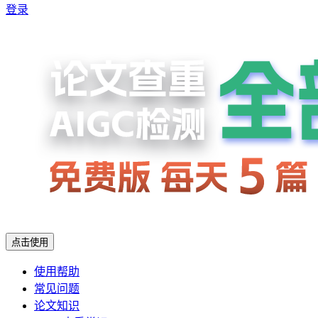
登录
点击使用
使用帮助
常见问题
论文知识