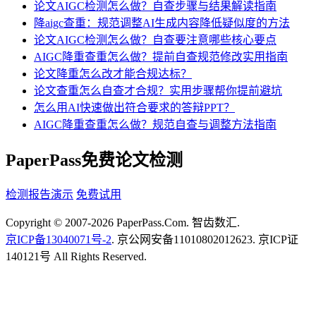
论文AIGC检测怎么做？自查步骤与结果解读指南
降aigc查重：规范调整AI生成内容降低疑似度的方法
论文AIGC检测怎么做？自查要注意哪些核心要点
AIGC降重查重怎么做？提前自查规范修改实用指南
论文降重怎么改才能合规达标？
论文查重怎么自查才合规？实用步骤帮你提前避坑
怎么用AI快速做出符合要求的答辩PPT？
AIGC降重查重怎么做？规范自查与调整方法指南
PaperPass免费论文检测
检测报告演示
免费试用
Copyright © 2007-2026 PaperPass.Com. 智齿数汇.
京ICP备13040071号-2
. 京公网安备11010802012623. 京ICP证
140121号 All Rights Reserved.