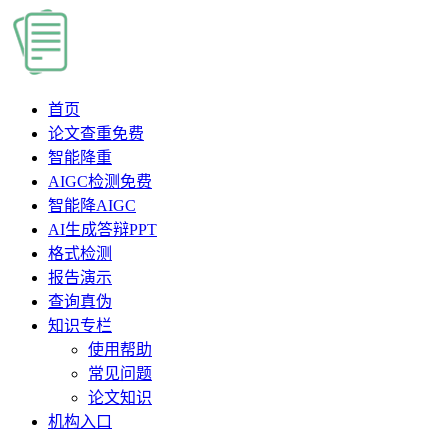
首页
论文查重
免费
智能降重
AIGC检测
免费
智能降AIGC
AI生成答辩PPT
格式检测
报告演示
查询真伪
知识专栏
使用帮助
常见问题
论文知识
机构入口