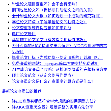
毕业论文题目查重吗？会不会有影响？
期刊也是论文吗（揭秘期刊与论文之间的关系）
会计毕业论文大纲（如何规划一个成功的研究项目）
学位论文特点（了解学位论文的独特之处）
论文查重系统真伪应该如何来判断
电厂论文题目
建筑施工论文范文（有效指南和写作技巧）
为什么你的AIGC检测结果会偏高？AIGC检测调整的常
见误区
毕业论文目标（为成功毕业制定清晰的计划和目标）
免费查重的网站：paperpass简单方便支持免费试用
AI生成论文查重全攻略：从检测到降重的完整解决方案
硕士论文范文（从定义到写作要点）
论文查重定义是什么？查重率计算方式是什么？
最新论文查重知识推荐
降aigc查重有哪些符合学术规范的实用调整方法？
降AIGC查重怎么做？规范调整的实用方法分享