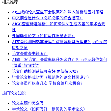
相关推荐
AI生成的论文查重率会很高吗？深入解析与应对策略
中文摘要是什么（必知必读的综合指南）
AIGC查重标准解析：如何确保AI生成内容的学术合规
性
外国毕业论文（如何写作质量更高）
AI文章检测网站靠谱吗？深度解析其原理与PaperPass的
应对之道
论文查重查书籍吗？
AI助手写论文，查重率飙升怎么办？PaperPass教你如何
“降重”与“避坑”
论文自助检测系统哪家好 更值得选择？
毕业论文格式封面（规范你的论文封面设计）
论文查重可以查几次 学校会给几次机会？
热门论文知识
论文主题句怎么写
学术论文（如何写好一篇优秀的学术论文）