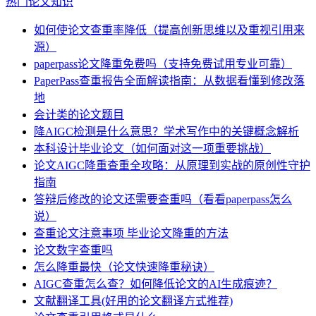
热门论文知识
如何使论文查重率降低（提高创新思维以及重视引用来
源）
paperpass论文降重免费吗（支持免费试用专业可靠）
PaperPass查重报告全面解读指南：从数据看懂到修改落
地
会计类的论文题目
降AIGC检测是什么意思？学术写作中的关键概念解析
本科设计毕业论文（如何面对这一项重要挑战）
论文AIGC降重查重全攻略：从原理到实战的原创性守护
指南
答辩后修改的论文还需要查重吗（看看paperpass怎么
说）
查重论文注意事项 毕业论文降重的方法
论文数字查重吗
怎么降重最快（论文快速降重秘诀）
AIGC查重怎么查？如何降低论文的AI生成痕迹？
文献翻译工具(好用的论文翻译方式推荐)