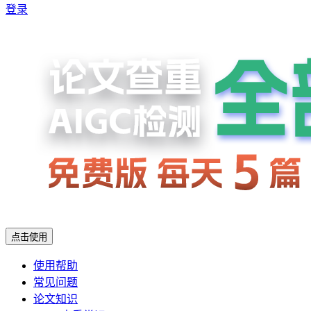
登录
点击使用
使用帮助
常见问题
论文知识