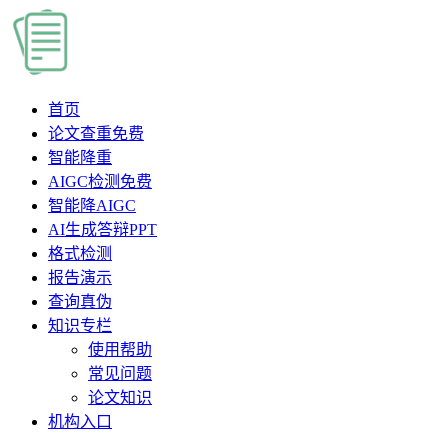
首页
论文查重
免费
智能降重
AIGC检测
免费
智能降AIGC
AI生成答辩PPT
格式检测
报告演示
查询真伪
知识专栏
使用帮助
常见问题
论文知识
机构入口