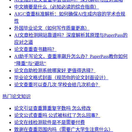
中文摘要是什么（必知必读的综合指南）
AIGC查重标准解析：如何确保AI生成内容的学术合规
性
外国毕业论文（如何写作质量更高）
AI文章检测网站靠谱吗？深度解析其原理与PaperPass的
应对之道
论文查重查书籍吗？
AI助手写论文，查重率飙升怎么办？PaperPass教你如何
“降重”与“避坑”
论文自助检测系统哪家好 更值得选择？
毕业论文格式封面（规范你的论文封面设计）
论文查重可以查几次 学校会给几次机会？
热门论文知识
论文引证查重算重复字数吗 怎么修改
论文公式查重吗 公式被标红了怎么回事？
论文在线检测软件是不是需要付费
致谢在查重范围内吗（需要广大学生注意什么）