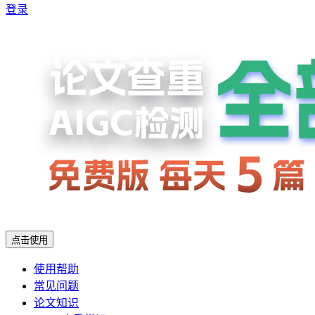
登录
点击使用
使用帮助
常见问题
论文知识