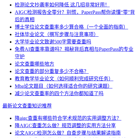
检测论文抄袭率如何降低 这几招非常好用！
AIGC检测报告全零分？别慌，PaperPass帮你读懂“零”背
后的真相
博士学位论文查重率多少算合格（一个全面的指南）
社体毕业论文（撰写步骤与注意事项）
大学毕业论文致谢500字需要查重吗
免费AI查重率靠谱吗？揭秘背后真相与PaperPass的专业
守护
论文查重哪些地方
论文查重的部分重复多少不合格？
教育教学毕业论文（如何顺利完成研究任务）
Mba论文题目（如何选择适合你的研究课题）
减少论文查重率的四个方法你都知道了吗
最新论文查重知识推荐
降aigc查重有哪些符合学术规范的实用调整方法？
降AIGC查重怎么做？规范调整的实用方法分享
论文AIGC检测怎么做？自查步骤与结果解读指南