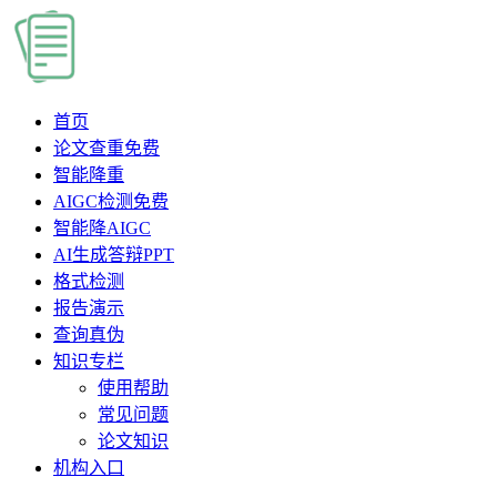
首页
论文查重
免费
智能降重
AIGC检测
免费
智能降AIGC
AI生成答辩PPT
格式检测
报告演示
查询真伪
知识专栏
使用帮助
常见问题
论文知识
机构入口