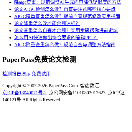
降aigc查重：规范调整AI生成内容降低疑似度的方法
论文AIGC检测怎么做？自查要注意哪些核心要点
AIGC降重查重怎么做？提前自查规范修改实用指南
论文降重怎么改才能合规达标？
论文查重怎么自查才合规？实用步骤帮你提前避坑
怎么用AI快速做出符合要求的答辩PPT？
AIGC降重查重怎么做？规范自查与调整方法指南
PaperPass免费论文检测
检测报告演示
免费试用
Copyright © 2007-2026 PaperPass.Com. 智齿数汇.
京ICP备13040071号-2
. 京公网安备11010802012623. 京ICP证
140121号 All Rights Reserved.