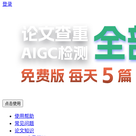
登录
点击使用
使用帮助
常见问题
论文知识