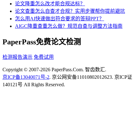
论文降重怎么改才能合规达标？
论文查重怎么自查才合规？实用步骤帮你提前避坑
怎么用AI快速做出符合要求的答辩PPT？
AIGC降重查重怎么做？规范自查与调整方法指南
PaperPass免费论文检测
检测报告演示
免费试用
Copyright © 2007-2026 PaperPass.Com. 智齿数汇.
京ICP备13040071号-2
. 京公网安备11010802012623. 京ICP证
140121号 All Rights Reserved.