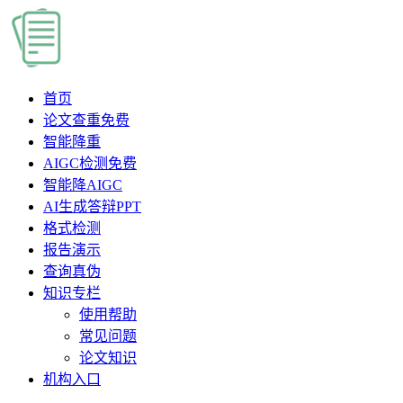
首页
论文查重
免费
智能降重
AIGC检测
免费
智能降AIGC
AI生成答辩PPT
格式检测
报告演示
查询真伪
知识专栏
使用帮助
常见问题
论文知识
机构入口