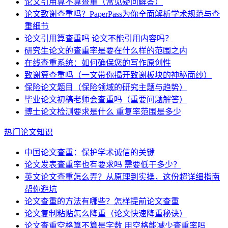
论文引用算不算查重（常见疑问解答）
论文致谢查重吗？PaperPass为你全面解析学术规范与查
重细节
论文引用算查重吗 论文不能引用内容吗？
研究生论文的查重率是要在什么样的范围之内
在线查重系统：如何确保您的写作原创性
致谢算查重吗（一文带你揭开致谢板块的神秘面纱）
保险论文题目（保险领域的研究主题与趋势）
毕业论文初稿老师会查重吗（重要问题解答）
博士论文检测要求是什么 重复率范围是多少
热门论文知识
中国论文查重：保护学术诚信的关键
论文发表查重率也有要求吗 需要低于多少？
英文论文查重怎么弄？从原理到实操，这份超详细指南
帮你避坑
论文查重的方法有哪些？怎样提前论文查重
论文复制粘贴怎么降重（论文快速降重秘诀）
论文查重空格算不算是字数 用空格能减少查重率吗