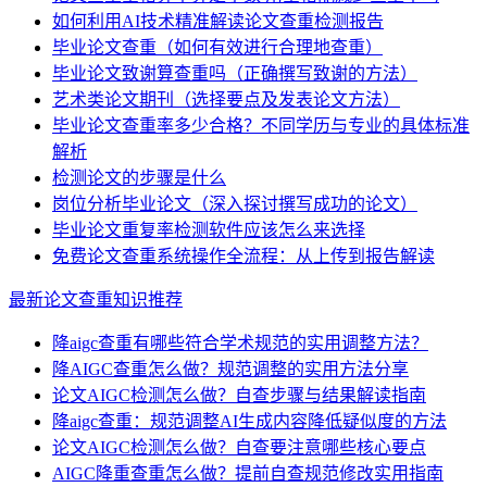
如何利用AI技术精准解读论文查重检测报告
毕业论文查重（如何有效进行合理地查重）
毕业论文致谢算查重吗（正确撰写致谢的方法）
艺术类论文期刊（选择要点及发表论文方法）
毕业论文查重率多少合格？不同学历与专业的具体标准
解析
检测论文的步骤是什么
岗位分析毕业论文（深入探讨撰写成功的论文）
毕业论文重复率检测软件应该怎么来选择
免费论文查重系统操作全流程：从上传到报告解读
最新论文查重知识推荐
降aigc查重有哪些符合学术规范的实用调整方法？
降AIGC查重怎么做？规范调整的实用方法分享
论文AIGC检测怎么做？自查步骤与结果解读指南
降aigc查重：规范调整AI生成内容降低疑似度的方法
论文AIGC检测怎么做？自查要注意哪些核心要点
AIGC降重查重怎么做？提前自查规范修改实用指南