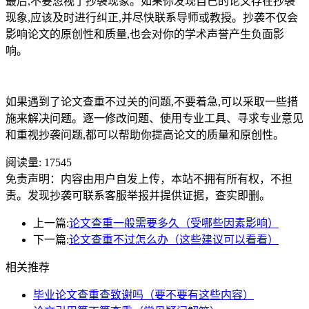
最后,不要忽视了抄袭现象。如果你发现自己的论文存在抄袭
现象,应该及时进行纠正,并尽快联系导师或教授。抄袭不仅会
影响论文的原创性和质量,也会对你的学术声誉产生负面影
响。
如果遇到了论文查重不过关的问题,不要着急,可以采取一些措
施来解决问题。逐一修改问题、使用专业工具、寻求专业意见
和重视抄袭问题,都可以帮助你提高论文的质量和原创性。
阅读量:
17545
免责声明：内容由用户自发上传，本站不拥有所有权，不担
责。发现抄袭可联系客服举报并提供证据，查实即删。
上一篇:
论文查重一般需要多久（受哪些因素影响）
下一篇:
论文查重不过怎么办（这些建议可以看看）
相关推荐
毕业论文查重查致谢吗（要不要有这些内容）