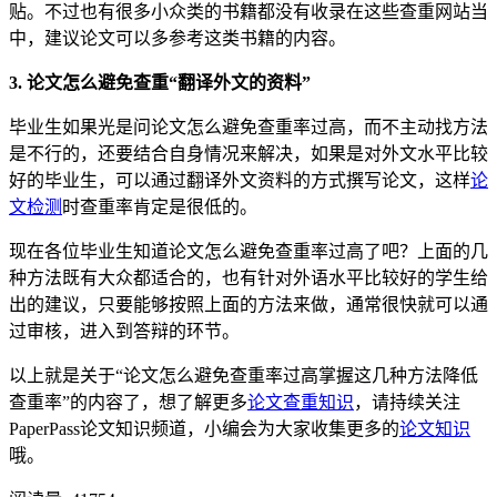
贴。不过也有很多小众类的书籍都没有收录在这些查重网站当
中，建议论文可以多参考这类书籍的内容。
3. 论文怎么避免查重“翻译外文的资料”
毕业生如果光是问论文怎么避免查重率过高，而不主动找方法
是不行的，还要结合自身情况来解决，如果是对外文水平比较
好的毕业生，可以通过翻译外文资料的方式撰写论文，这样
论
文检测
时查重率肯定是很低的。
现在各位毕业生知道论文怎么避免查重率过高了吧？上面的几
种方法既有大众都适合的，也有针对外语水平比较好的学生给
出的建议，只要能够按照上面的方法来做，通常很快就可以通
过审核，进入到答辩的环节。
以上就是关于“论文怎么避免查重率过高掌握这几种方法降低
查重率”的内容了，想了解更多
论文查重知识
，请持续关注
PaperPass论文知识频道，小编会为大家收集更多的
论文知识
哦。