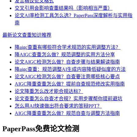
发言稿议论文格式
交叉引用会影响查重结果吗（影响相当严重）
论文AI率检测工具怎么选？PaperPass深度解析与实用指
南
最新论文查重知识推荐
降aigc查重有哪些符合学术规范的实用调整方法？
降AIGC查重怎么做？规范调整的实用方法分享
论文AIGC检测怎么做？自查步骤与结果解读指南
降aigc查重：规范调整AI生成内容降低疑似度的方法
论文AIGC检测怎么做？自查要注意哪些核心要点
AIGC降重查重怎么做？提前自查规范修改实用指南
论文降重怎么改才能合规达标？
论文查重怎么自查才合规？实用步骤帮你提前避坑
怎么用AI快速做出符合要求的答辩PPT？
AIGC降重查重怎么做？规范自查与调整方法指南
PaperPass免费论文检测