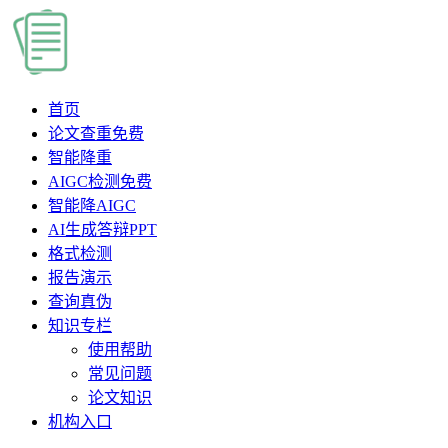
首页
论文查重
免费
智能降重
AIGC检测
免费
智能降AIGC
AI生成答辩PPT
格式检测
报告演示
查询真伪
知识专栏
使用帮助
常见问题
论文知识
机构入口