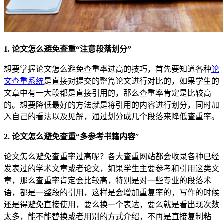
1. 论文怎么避免查重“注意段落划分”
想要掌握论文怎么避免查重率过高的技巧，首先要知道各种
论
文查重系统
是直接对提交的整篇论文进行对比的，如果学生的
文章中有一大段都是直接引用的，那么查重率肯定是比较高
的。想要降低最好的方法就是将引用的内容进行划分，同时加
入自己的看法以及见解，通过划分成几个段落来降低查重率。
2. 论文怎么避免查重“多参考书籍内容
”
论文怎么避免查重率过高呢？各大查重网站都会收录各种已经
发表过的学术文章或者论文，如果学生主要参考和引用这类文
章，那么查重率肯定会比较高，特别是对一些专业的段落术
语，都是一整段的引用，这样是会增加重复率的，写作的时候
还是得避免直接使用，要么换一个表达，要么就是看出现次数
太多，能不能替换或者用别的方式介绍，不再是直接复制粘