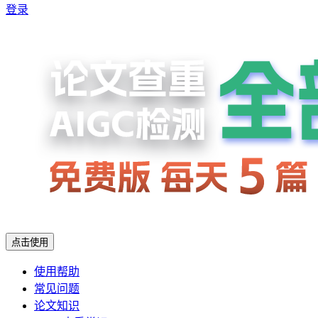
登录
点击使用
使用帮助
常见问题
论文知识