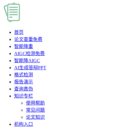
首页
论文查重
免费
智能降重
AIGC检测
免费
智能降AIGC
AI生成答辩PPT
格式检测
报告演示
查询真伪
知识专栏
使用帮助
常见问题
论文知识
机构入口