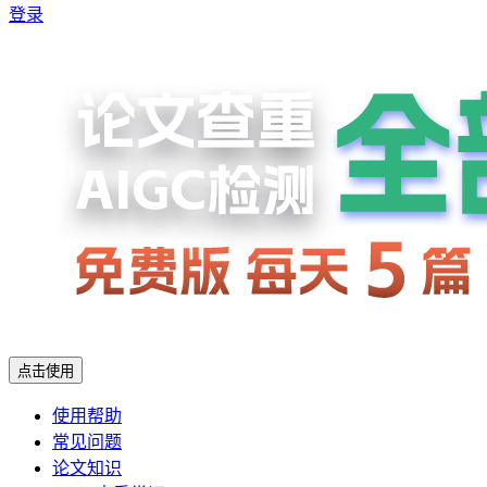
登录
点击使用
使用帮助
常见问题
论文知识