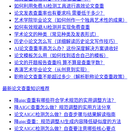
如何利用免费AI检测工具进行高效论文查重
论文发表查重率也有要求吗 需要低于多少？
艺术学院毕业论文（如何创作一个独具艺术性的成果）
如何有效规避AI检测并实现免费查重
学术论文的种类（常见种类及发表形式）
历史小论文怎么写（详细解读历史论文写作技巧）
AI论文查重率高怎么办？这份深度解决方案请收好
论文模板怎么用（如何找到适合自己的模板）
论文的开题报告查重吗 算不算是查重字数？
表演艺术毕业论文（从创意到实现）
职称论文查重不能超过多少（解析职称论文查重政策）
最新论文查重知识推荐
降aigc查重有哪些符合学术规范的实用调整方法？
降AIGC查重怎么做？规范调整的实用方法分享
论文AIGC检测怎么做？自查步骤与结果解读指南
降aigc查重：规范调整AI生成内容降低疑似度的方法
论文AIGC检测怎么做？自查要注意哪些核心要点