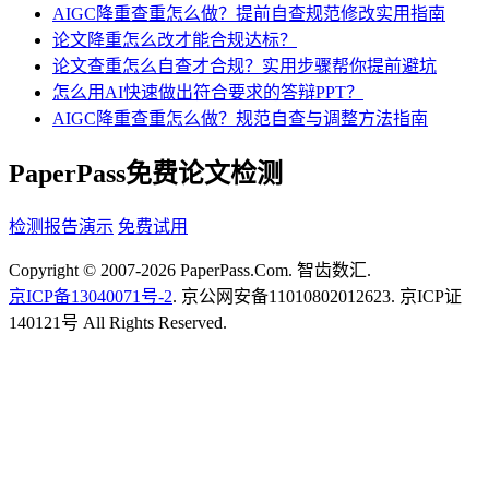
AIGC降重查重怎么做？提前自查规范修改实用指南
论文降重怎么改才能合规达标？
论文查重怎么自查才合规？实用步骤帮你提前避坑
怎么用AI快速做出符合要求的答辩PPT？
AIGC降重查重怎么做？规范自查与调整方法指南
PaperPass免费论文检测
检测报告演示
免费试用
Copyright © 2007-2026 PaperPass.Com. 智齿数汇.
京ICP备13040071号-2
. 京公网安备11010802012623. 京ICP证
140121号 All Rights Reserved.