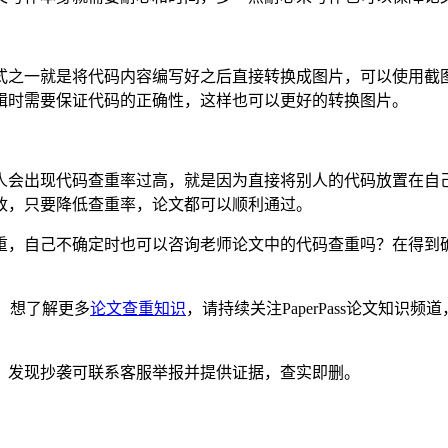
式之一就是将代码内容编写好之后直接转换成图片，可以使用截
辑时需要保证代码的正确性，这样也可以更好的转换图片。
人会出现代码查重率过高，就是因为直接将别人的代码放置在自
改，只要降低查重率，论文都可以顺利通过。
重，自己不确定时也可以咨询老师论文中的代码查重吗？在得到
，想了解更多
论文查重知识
，请持续关注PaperPass论文知
。发现抄袭可联系客服举报并提供证据，查实即删。