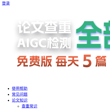
登录
使用帮助
常见问题
论文知识
查重常识