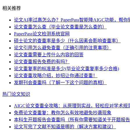
相关推荐
论文AI率过高怎么办？PaperPass智能降AIGC功能，
论文查重怎么查（毕业论文查重是怎么查的）
PaperPass论文检测系统官网
硕士论文的查重率是多少（什么因素会影响查重率）
论文引用怎么避免查重（正确引用的注意事项）
论文查重需要上传什么内容的回答
论文查重报告免费的有吗？
论文重复率的标准是多少(毕业论文重复率多少合格)
论文查重攻略介绍，妙招让你通过查重！
发期刊会查重吗（了解一下这个问题的真相）
热门论文知识
AIGC论文查重全攻略：从原理到实战，轻松应对学术规
免费论文查重复：教你怎么有效地避免抄袭现象
本科生开题报告会查重吗（所有你需要知道关于开题报告
论文写完了文献不知道是哪的（解决方案和建议）