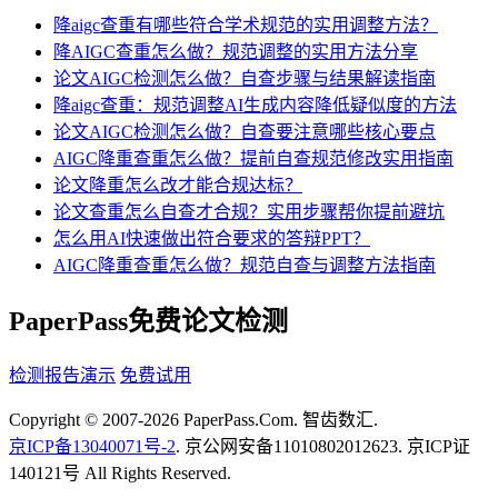
降aigc查重有哪些符合学术规范的实用调整方法？
降AIGC查重怎么做？规范调整的实用方法分享
论文AIGC检测怎么做？自查步骤与结果解读指南
降aigc查重：规范调整AI生成内容降低疑似度的方法
论文AIGC检测怎么做？自查要注意哪些核心要点
AIGC降重查重怎么做？提前自查规范修改实用指南
论文降重怎么改才能合规达标？
论文查重怎么自查才合规？实用步骤帮你提前避坑
怎么用AI快速做出符合要求的答辩PPT？
AIGC降重查重怎么做？规范自查与调整方法指南
PaperPass免费论文检测
检测报告演示
免费试用
Copyright © 2007-2026 PaperPass.Com. 智齿数汇.
京ICP备13040071号-2
. 京公网安备11010802012623. 京ICP证
140121号 All Rights Reserved.