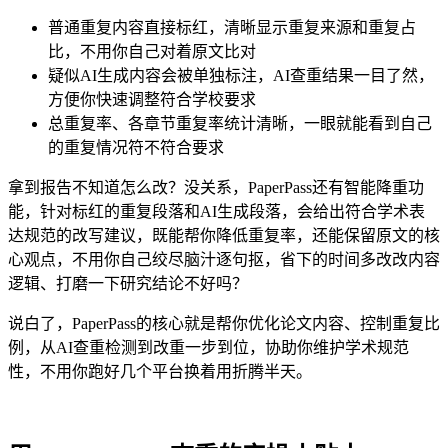
普通重复内容直接标红，清晰显示重复来源和重复占
比，不用你自己对着原文比对
疑似AI生成内容会被单独标注，AI查重结果一目了然，
方便你快速调整符合学校要求
总重复率、各章节重复率统计清晰，一眼就能看到自己
的重复情况符不符合要求
拿到报告不知道怎么改？没关系，PaperPass还有智能降重功
能，针对标红的重复段落和AI生成段落，会给出符合学术表
达规范的改写建议，既能帮你降低重复率，还能保留原文的核
心观点，不用你自己绞尽脑汁逐句抠，省下的时间多改改内容
逻辑、打磨一下研究结论不好吗？
说白了，PaperPass的核心就是帮你优化论文内容、控制重复比
例，从AI查重检测到改重一步到位，协助你维护学术规范
性，不用你跑好几个平台换着用折腾半天。