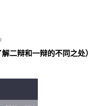
）
了解二辩和一辩的不同之处）