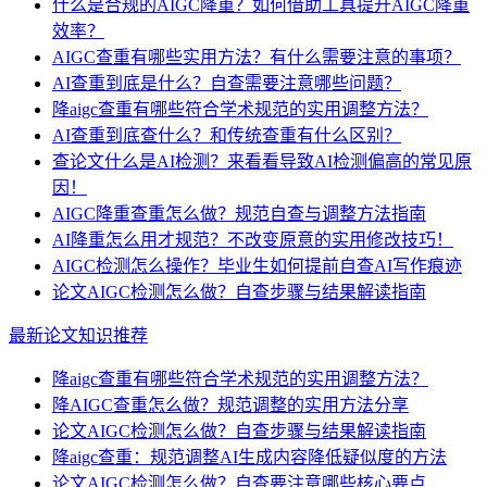
什么是合规的AIGC降重？如何借助工具提升AIGC降重
效率？
AIGC查重有哪些实用方法？有什么需要注意的事项？
AI查重到底是什么？自查需要注意哪些问题？
降aigc查重有哪些符合学术规范的实用调整方法？
AI查重到底查什么？和传统查重有什么区别？
查论文什么是AI检测？来看看导致AI检测偏高的常见原
因！
AIGC降重查重怎么做？规范自查与调整方法指南
AI降重怎么用才规范？不改变原意的实用修改技巧！
AIGC检测怎么操作？毕业生如何提前自查AI写作痕迹
论文AIGC检测怎么做？自查步骤与结果解读指南
最新论文知识推荐
降aigc查重有哪些符合学术规范的实用调整方法？
降AIGC查重怎么做？规范调整的实用方法分享
论文AIGC检测怎么做？自查步骤与结果解读指南
降aigc查重：规范调整AI生成内容降低疑似度的方法
论文AIGC检测怎么做？自查要注意哪些核心要点