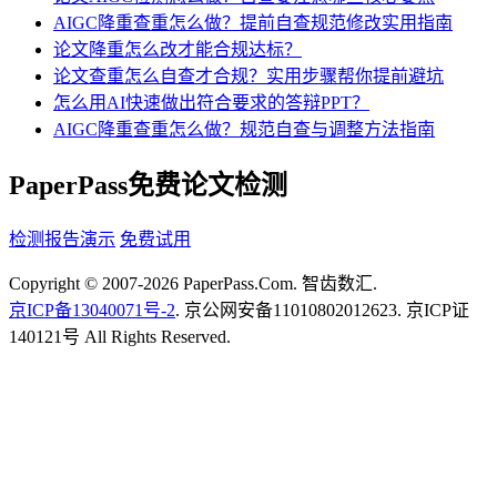
AIGC降重查重怎么做？提前自查规范修改实用指南
论文降重怎么改才能合规达标？
论文查重怎么自查才合规？实用步骤帮你提前避坑
怎么用AI快速做出符合要求的答辩PPT？
AIGC降重查重怎么做？规范自查与调整方法指南
PaperPass免费论文检测
检测报告演示
免费试用
Copyright © 2007-2026 PaperPass.Com. 智齿数汇.
京ICP备13040071号-2
. 京公网安备11010802012623. 京ICP证
140121号 All Rights Reserved.