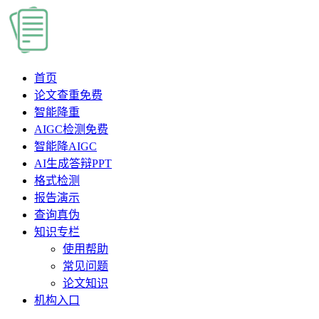
首页
论文查重
免费
智能降重
AIGC检测
免费
智能降AIGC
AI生成答辩PPT
格式检测
报告演示
查询真伪
知识专栏
使用帮助
常见问题
论文知识
机构入口