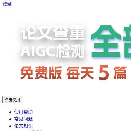
登录
点击使用
使用帮助
常见问题
论文知识