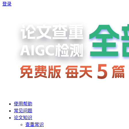
登录
使用帮助
常见问题
论文知识
查重常识