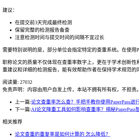
建议：
在提交前3天完成最终检测
保留完整的检测报告备查
注意检测时间与提交时间的间隔不宜过长
需要特别说明的是，部分单位会指定特定的查重系统。在使用Pa
职称论文的质量不仅体现在查重率数字上，更在于学术创新性和实
重建议和详细的检测报告，能有效帮助作者在保持学术规范的
阅读量:
27032
免责声明：内容由用户自发上传，本站不拥有所有权，不担责
上一篇:
论文查重率怎么查？手把手教你使用PaperPass
下一篇:
AI论文降重工具如何影响查重率？揭秘PaperPas
相关推荐
论文查重的重复率是如何计算的 怎么降低？