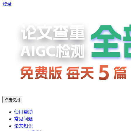
登录
点击使用
使用帮助
常见问题
论文知识