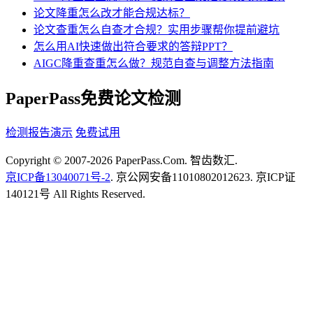
论文降重怎么改才能合规达标？
论文查重怎么自查才合规？实用步骤帮你提前避坑
怎么用AI快速做出符合要求的答辩PPT？
AIGC降重查重怎么做？规范自查与调整方法指南
PaperPass免费论文检测
检测报告演示
免费试用
Copyright © 2007-2026 PaperPass.Com. 智齿数汇.
京ICP备13040071号-2
. 京公网安备11010802012623. 京ICP证
140121号 All Rights Reserved.