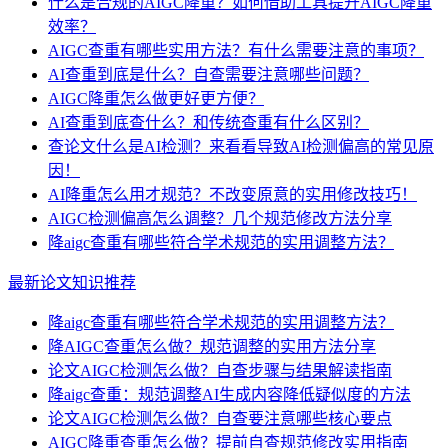
什么是合规的AIGC降重？如何借助工具提升AIGC降重
效率？
AIGC查重有哪些实用方法？有什么需要注意的事项？
AI查重到底是什么？自查需要注意哪些问题？
AIGC降重怎么做更好更方便？
AI查重到底查什么？和传统查重有什么区别？
查论文什么是AI检测？来看看导致AI检测偏高的常见原
因！
AI降重怎么用才规范？不改变原意的实用修改技巧！
AIGC检测偏高怎么调整？几个规范修改方法分享
降aigc查重有哪些符合学术规范的实用调整方法？
最新论文知识推荐
降aigc查重有哪些符合学术规范的实用调整方法？
降AIGC查重怎么做？规范调整的实用方法分享
论文AIGC检测怎么做？自查步骤与结果解读指南
降aigc查重：规范调整AI生成内容降低疑似度的方法
论文AIGC检测怎么做？自查要注意哪些核心要点
AIGC降重查重怎么做？提前自查规范修改实用指南