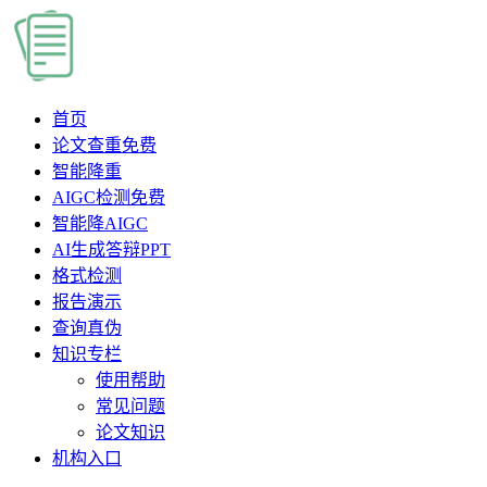
首页
论文查重
免费
智能降重
AIGC检测
免费
智能降AIGC
AI生成答辩PPT
格式检测
报告演示
查询真伪
知识专栏
使用帮助
常见问题
论文知识
机构入口