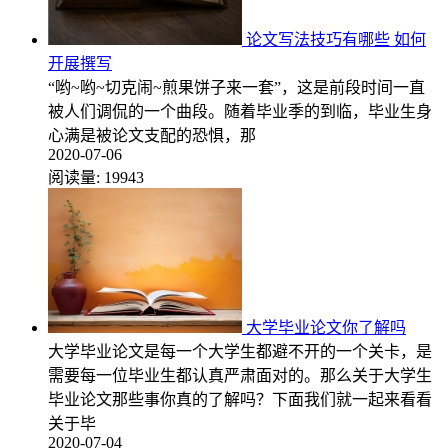
论文写法技巧有哪些 如何
开展撰写
“哟~哟~切克闹~煎果饼子来一套”，这是前段时间一直
被人们调侃的一个曲段。随着毕业季的到临，毕业生身
心满是被论文支配的恐惧，那
2020-07-06
阅读量:
19943
大学毕业论文你了解吗
大学毕业论文是每一个大学生都避不开的一个关卡，是
需要每一位毕业生都认真严肃面对的。那么关于大学生
毕业论文那些事你真的了解吗？下面我们就一起来看看
关于毕
2020-07-04