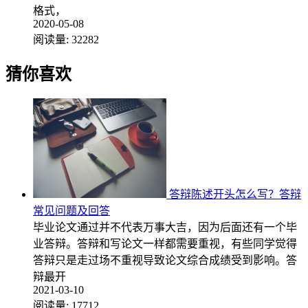
格式，
2020-05-08
阅读量:
32282
猜你喜欢
答辩陈述开头怎么写？答辩
常见问题及回答
毕业论文通过并不代表万事大吉，因为后面还有一个毕
业答辩。答辩和写论文一样都需要重视，有些同学觉得
答辩只是走过场不重视导致论文综合成绩受到影响。答
辩最开
2021-03-10
阅读量:
17712