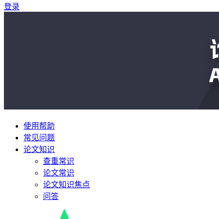
登录
使用帮助
常见问题
论文知识
查重常识
论文常识
论文知识焦点
问答