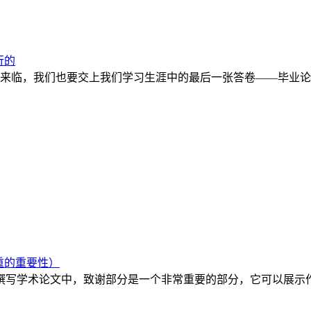
行的
来临，我们也要交上我们学习生涯中的最后一张答卷——毕业论
重的重要性）
在撰写学术论文中，致谢部分是一个非常重要的部分，它可以展示