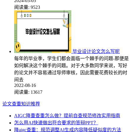
2024-03-05
阅读量:
9523
毕业设计论文怎么写呢
每年的毕业季，学生们都会面临一个棘手的问题-那便是
如何解决这个棘手的问题。对于大多数同学来说，写好
的论文并不容易通过导师审核，因此需要花费较长的时
间去
2022-08-16
阅读量:
13617
论文查重知识推荐
AIGC降重查重怎么做？提前自查规范修改实用指南
怎么用AI快速做出符合要求的答辩PPT？
降aigc查重：规范调整AI生成内容降低疑似度的方法