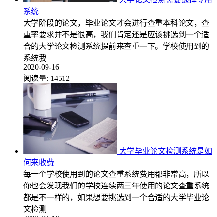
系统
大学阶段的论文，毕业论文才会进行查重本科论文，查
重率要求并不是很高，我们肯定还是应该挑选到一个适
合的大学论文检测系统提前来查重一下。学校使用到的
系统我
2020-09-16
阅读量:
14512
大学毕业论文检测系统是如
何来收费
每一个学校使用到的论文查重系统费用都非常高，所以
你也会发现我们的学校连续两三年使用的论文查重系统
都是不一样的，如果想要挑选到一个合适的大学毕业论
文检测