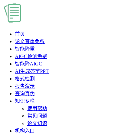
首页
论文查重
免费
智能降重
AIGC检测
免费
智能降AIGC
AI生成答辩PPT
格式检测
报告演示
查询真伪
知识专栏
使用帮助
常见问题
论文知识
机构入口