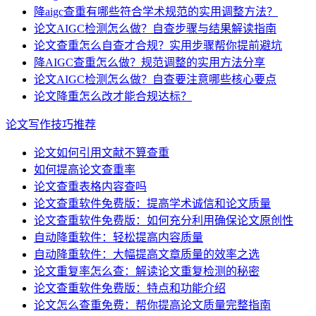
降aigc查重有哪些符合学术规范的实用调整方法？
论文AIGC检测怎么做？自查步骤与结果解读指南
论文查重怎么自查才合规？实用步骤帮你提前避坑
降AIGC查重怎么做？规范调整的实用方法分享
论文AIGC检测怎么做？自查要注意哪些核心要点
论文降重怎么改才能合规达标？
论文写作技巧推荐
论文如何引用文献不算查重
如何提高论文查重率
论文查重表格内容查吗
论文查重软件免费版：提高学术诚信和论文质量
论文查重软件免费版：如何充分利用确保论文原创性
自动降重软件：轻松提高内容质量
自动降重软件：大幅提高文章质量的效率之选
论文重复率怎么查：解读论文重复检测的秘密
论文查重软件免费版：特点和功能介绍
论文怎么查重免费：帮你提高论文质量完整指南