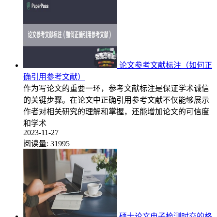
论文参考文献标注（如何正
确引用参考文献）
作为写论文的重要一环，参考文献标注是保证学术诚信
的关键步骤。在论文中正确引用参考文献不仅能够展示
作者对相关研究的理解和掌握，还能增加论文的可信度
和学术
2023-11-27
阅读量:
31995
硕士论文电子检测时交的格