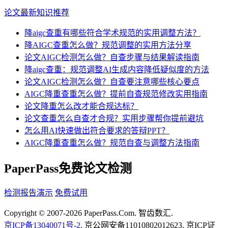
论文最新知识推荐
降aigc查重有哪些符合学术规范的实用调整方法？
降AIGC查重怎么做？规范调整的实用方法分享
论文AIGC检测怎么做？自查步骤与结果解读指南
降aigc查重：规范调整AI生成内容降低疑似度的方法
论文AIGC检测怎么做？自查要注意哪些核心要点
AIGC降重查重怎么做？提前自查规范修改实用指南
论文降重怎么改才能合规达标？
论文查重怎么自查才合规？实用步骤帮你提前避坑
怎么用AI快速做出符合要求的答辩PPT？
AIGC降重查重怎么做？规范自查与调整方法指南
PaperPass免费论文检测
检测报告演示
免费试用
Copyright © 2007-2026 PaperPass.Com. 智齿数汇.
京ICP备13040071号-2
. 京公网安备11010802012623. 京ICP证