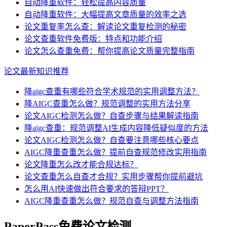
自动降重软件：轻松提高内容质量
自动降重软件：大幅提高文章质量的效率之选
论文重复率怎么查：解读论文重复检测的秘密
论文查重软件免费版：特点和功能介绍
论文怎么查重免费：帮你提高论文质量完整指南
论文最新知识推荐
降aigc查重有哪些符合学术规范的实用调整方法？
降AIGC查重怎么做？规范调整的实用方法分享
论文AIGC检测怎么做？自查步骤与结果解读指南
降aigc查重：规范调整AI生成内容降低疑似度的方法
论文AIGC检测怎么做？自查要注意哪些核心要点
AIGC降重查重怎么做？提前自查规范修改实用指南
论文降重怎么改才能合规达标？
论文查重怎么自查才合规？实用步骤帮你提前避坑
怎么用AI快速做出符合要求的答辩PPT？
AIGC降重查重怎么做？规范自查与调整方法指南
PaperPass免费论文检测