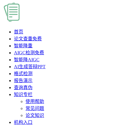
首页
论文查重
免费
智能降重
AIGC检测
免费
智能降AIGC
AI生成答辩PPT
格式检测
报告演示
查询真伪
知识专栏
使用帮助
常见问题
论文知识
机构入口