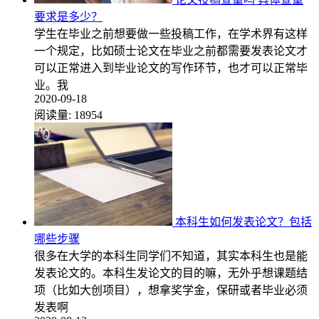
要求是多少？
学生在毕业之前想要做一些投稿工作，在学术界有这样
一个规定，比如硕士论文在毕业之前都需要发表论文才
可以正常进入到毕业论文的写作环节，也才可以正常毕
业。我
2020-09-18
阅读量:
18954
本科生如何发表论文？包括
哪些步骤
很多在大学的本科生同学们不知道，其实本科生也是能
发表论文的。本科生发论文的目的嘛，无外乎想课题结
项（比如大创项目），想拿奖学金，保研或者毕业必须
发表啊