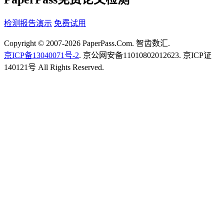
检测报告演示
免费试用
Copyright © 2007-2026 PaperPass.Com. 智齿数汇.
京ICP备13040071号-2
. 京公网安备11010802012623. 京ICP证
140121号 All Rights Reserved.