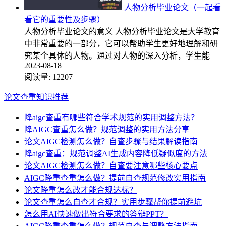
人物分析毕业论文（一起看
看它的重要性及步骤）
人物分析毕业论文的意义 人物分析毕业论文是大学教育
中非常重要的一部分，它可以帮助学生更好地理解和研
究某个具体的人物。通过对人物的深入分析，学生能
2023-08-18
阅读量:
12207
论文查重知识推荐
降aigc查重有哪些符合学术规范的实用调整方法？
降AIGC查重怎么做？规范调整的实用方法分享
论文AIGC检测怎么做？自查步骤与结果解读指南
降aigc查重：规范调整AI生成内容降低疑似度的方法
论文AIGC检测怎么做？自查要注意哪些核心要点
AIGC降重查重怎么做？提前自查规范修改实用指南
论文降重怎么改才能合规达标？
论文查重怎么自查才合规？实用步骤帮你提前避坑
怎么用AI快速做出符合要求的答辩PPT？