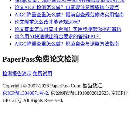
降aigc查重：规范调整AI生成内容降低疑似度的方法
论文AIGC检测怎么做？自查要注意哪些核心要点
AIGC降重查重怎么做？提前自查规范修改实用指南
论文降重怎么改才能合规达标？
论文查重怎么自查才合规？实用步骤帮你提前避坑
怎么用AI快速做出符合要求的答辩PPT？
AIGC降重查重怎么做？规范自查与调整方法指南
PaperPass免费论文检测
检测报告演示
免费试用
Copyright © 2007-2026 PaperPass.Com. 智齿数汇.
京ICP备13040071号-2
. 京公网安备11010802012623. 京ICP证
140121号 All Rights Reserved.