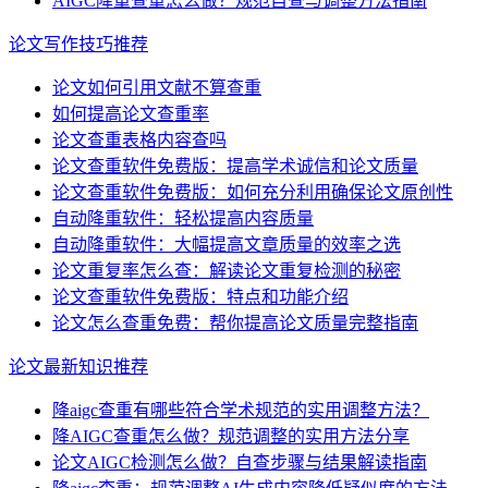
AIGC降重查重怎么做？规范自查与调整方法指南
论文写作技巧推荐
论文如何引用文献不算查重
如何提高论文查重率
论文查重表格内容查吗
论文查重软件免费版：提高学术诚信和论文质量
论文查重软件免费版：如何充分利用确保论文原创性
自动降重软件：轻松提高内容质量
自动降重软件：大幅提高文章质量的效率之选
论文重复率怎么查：解读论文重复检测的秘密
论文查重软件免费版：特点和功能介绍
论文怎么查重免费：帮你提高论文质量完整指南
论文最新知识推荐
降aigc查重有哪些符合学术规范的实用调整方法？
降AIGC查重怎么做？规范调整的实用方法分享
论文AIGC检测怎么做？自查步骤与结果解读指南