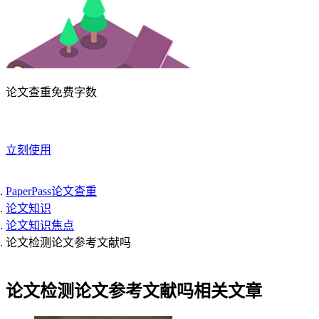
论文查重免费字数
立刻使用
PaperPass论文查重
论文知识
论文知识焦点
论文检测论文参考文献吗
论文检测论文参考文献吗相关文章