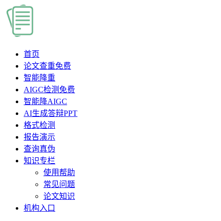
首页
论文查重
免费
智能降重
AIGC检测
免费
智能降AIGC
AI生成答辩PPT
格式检测
报告演示
查询真伪
知识专栏
使用帮助
常见问题
论文知识
机构入口