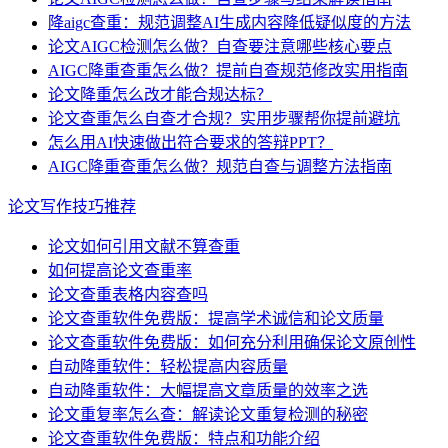
降aigc查重：规范调整AI生成内容降低疑似度的方法
论文AIGC检测怎么做？自查要注意哪些核心要点
AIGC降重查重怎么做？提前自查规范修改实用指南
论文降重怎么改才能合规达标？
论文查重怎么自查才合规？实用步骤帮你提前避坑
怎么用AI快速做出符合要求的答辩PPT？
AIGC降重查重怎么做？规范自查与调整方法指南
论文写作技巧推荐
论文如何引用文献不算查重
如何提高论文查重率
论文查重表格内容查吗
论文查重软件免费版：提高学术诚信和论文质量
论文查重软件免费版：如何充分利用确保论文原创性
自动降重软件：轻松提高内容质量
自动降重软件：大幅提高文章质量的效率之选
论文重复率怎么查：解读论文重复检测的秘密
论文查重软件免费版：特点和功能介绍