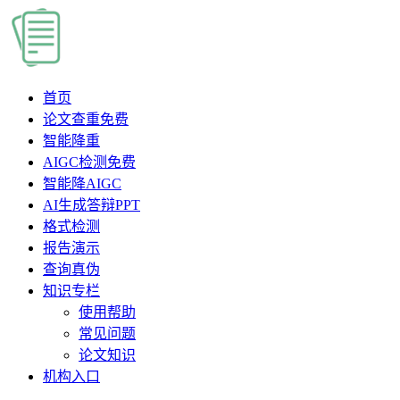
首页
论文查重
免费
智能降重
AIGC检测
免费
智能降AIGC
AI生成答辩PPT
格式检测
报告演示
查询真伪
知识专栏
使用帮助
常见问题
论文知识
机构入口