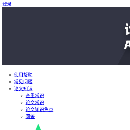
登录
使用帮助
常见问题
论文知识
查重常识
论文常识
论文知识焦点
问答