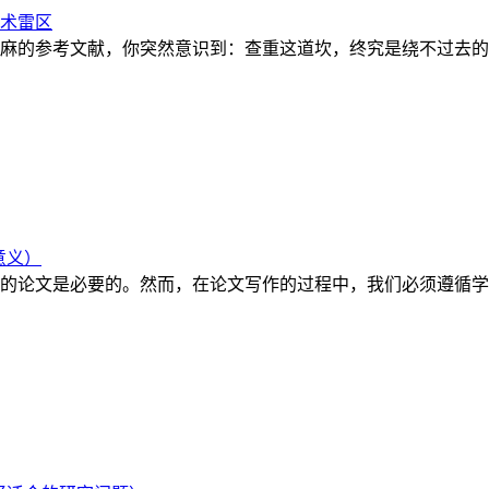
学术雷区
麻的参考文献，你突然意识到：查重这道坎，终究是绕不过去的。
意义）
的论文是必要的。然而，在论文写作的过程中，我们必须遵循学