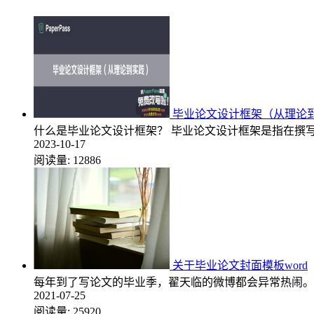
毕业论文设计框架（从理论
什么是毕业论文设计框架？ 毕业论文设计框架是指在撰
2023-10-17
阅读量:
12886
关于毕业论文封面模板word
每年到了写论文的毕业季，翟天临的微博都会异常热闹。
2021-07-25
阅读量:
25920