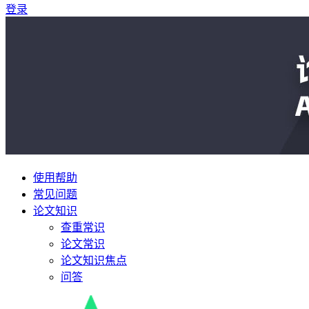
登录
使用帮助
常见问题
论文知识
查重常识
论文常识
论文知识焦点
问答