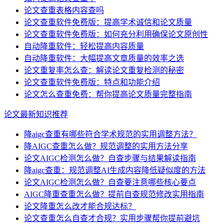
论文查重表格内容查吗
论文查重软件免费版：提高学术诚信和论文质量
论文查重软件免费版：如何充分利用确保论文原创性
自动降重软件：轻松提高内容质量
自动降重软件：大幅提高文章质量的效率之选
论文重复率怎么查：解读论文重复检测的秘密
论文查重软件免费版：特点和功能介绍
论文怎么查重免费：帮你提高论文质量完整指南
论文最新知识推荐
降aigc查重有哪些符合学术规范的实用调整方法？
降AIGC查重怎么做？规范调整的实用方法分享
论文AIGC检测怎么做？自查步骤与结果解读指南
降aigc查重：规范调整AI生成内容降低疑似度的方法
论文AIGC检测怎么做？自查要注意哪些核心要点
AIGC降重查重怎么做？提前自查规范修改实用指南
论文降重怎么改才能合规达标？
论文查重怎么自查才合规？实用步骤帮你提前避坑