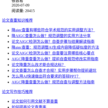
很容易
2020-07-09
阅读量:
20415
论文查重知识推荐
降aigc查重有哪些符合学术规范的实用调整方法？
降AIGC查重怎么做？规范调整的实用方法分享
论文AIGC检测怎么做？自查步骤与结果解读指南
降aigc查重：规范调整AI生成内容降低疑似度的方法
论文AIGC检测怎么做？自查要注意哪些核心要点
AIGC降重查重怎么做？提前自查规范修改实用指南
论文降重怎么改才能合规达标？
论文查重怎么自查才合规？实用步骤帮你提前避坑
怎么用AI快速做出符合要求的答辩PPT？
AIGC降重查重怎么做？规范自查与调整方法指南
论文写作技巧推荐
论文如何引用文献不算查重
如何提高论文查重率