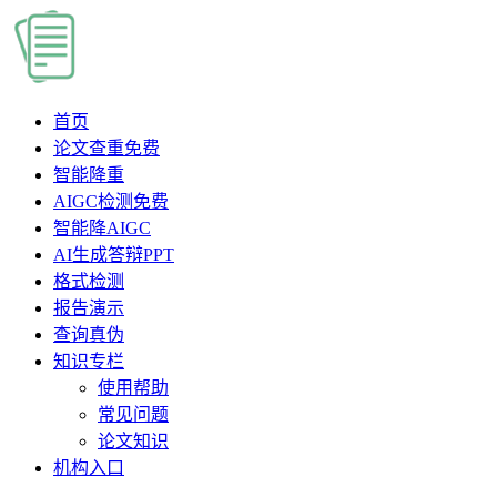
首页
论文查重
免费
智能降重
AIGC检测
免费
智能降AIGC
AI生成答辩PPT
格式检测
报告演示
查询真伪
知识专栏
使用帮助
常见问题
论文知识
机构入口