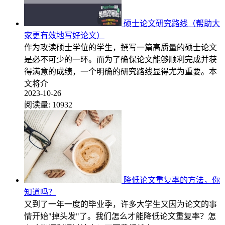
硕士论文研究路线（帮助大
家更有效地写好论文）
作为攻读硕士学位的学生，撰写一篇高质量的硕士论文
是必不可少的一环。而为了确保论文能够顺利完成并获
得满意的成绩，一个明确的研究路线显得尤为重要。本
文将介
2023-10-26
阅读量:
10932
降低论文重复率的方法，你
知道吗？
又到了一年一度的毕业季，许多大学生又因为论文的事
情开始"掉头发"了。我们怎么才能降低论文重复率？怎