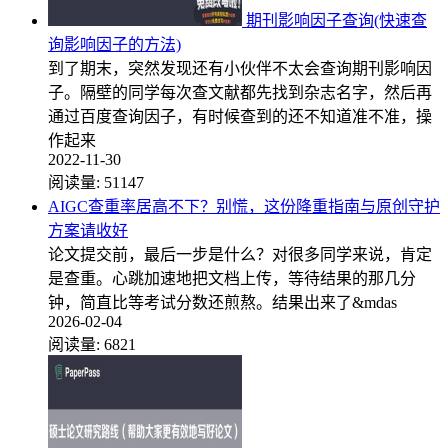
期刊影响因子查询(快速查
询影响因子的方法)
到了期末，突然发现还有小伙伴不太会查询期刊影响因
子。隔壁的同学每次查文献都先找到杂志名字，然后再
通过百度查询因子，有时候查到的还不知道准不准，操
作起来
2022-11-30
阅读量:
51147
AIGC查重率居高不下？别慌，这份降重指南与原创守护
方案请收好
论文提交前，最后一步是什么？对很多同学来说，肯定
是查重。心跳加速地把文档上传，等待结果的那几分
钟，简直比等考试分数还煎熬。结果出来了&mdas
2026-02-04
阅读量:
6821