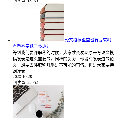
阅读量:
18435
论文投稿查重也有要求吗
查重率要低于多少？
等到我们要评职称的时候，大家才会发现原来写论文投
稿发表是这么重要的。同样的资历，你没有发表过的论
文，想要去评职称几乎是不可能的事情。但是大家要特
别注意
2020-10-29
阅读量:
22052