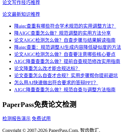
论文写作技巧推荐
论文最新知识推荐
降aigc查重有哪些符合学术规范的实用调整方法？
降AIGC查重怎么做？规范调整的实用方法分享
论文AIGC检测怎么做？自查步骤与结果解读指南
降aigc查重：规范调整AI生成内容降低疑似度的方法
论文AIGC检测怎么做？自查要注意哪些核心要点
AIGC降重查重怎么做？提前自查规范修改实用指南
论文降重怎么改才能合规达标？
论文查重怎么自查才合规？实用步骤帮你提前避坑
怎么用AI快速做出符合要求的答辩PPT？
AIGC降重查重怎么做？规范自查与调整方法指南
PaperPass免费论文检测
检测报告演示
免费试用
Copyright © 2007-2026 PaperPass.Com. 智齿数汇.