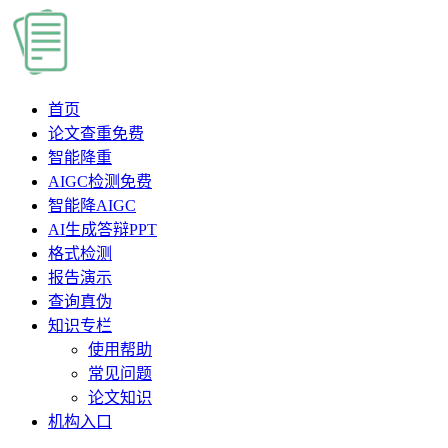
首页
论文查重
免费
智能降重
AIGC检测
免费
智能降AIGC
AI生成答辩PPT
格式检测
报告演示
查询真伪
知识专栏
使用帮助
常见问题
论文知识
机构入口