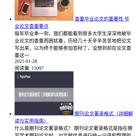
查重毕业论文的重要性 毕
业论文查重要点
每年毕业季一到，我们都能看到很多大学生深深地被毕
业论文的查重而困扰着，历经几十天辛辛苦苦地把论文
写出来，以为终于能够参加答辩了，没想到却在论文查
重这一
2021-01-28
阅读量:
15097
期刊论文著录格式（详细解
读与实用指南）
什么是期刊论文著录格式？ 期刊论文著录格式是指在撰
写学术期刊论文时，对文献信息进行统一记录和整理的