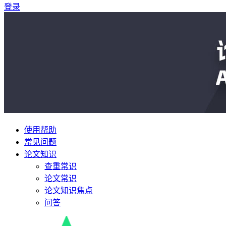
登录
使用帮助
常见问题
论文知识
查重常识
论文常识
论文知识焦点
问答