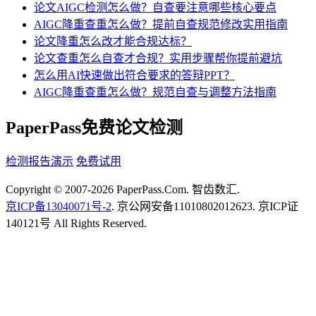
论文AIGC检测怎么做？自查要注意哪些核心要点
AIGC降重查重怎么做？提前自查规范修改实用指南
论文降重怎么改才能合规达标？
论文查重怎么自查才合规？实用步骤帮你提前避坑
怎么用AI快速做出符合要求的答辩PPT？
AIGC降重查重怎么做？规范自查与调整方法指南
PaperPass免费论文检测
检测报告演示
免费试用
Copyright © 2007-2026 PaperPass.Com. 智齿数汇.
京ICP备13040071号-2
. 京公网安备11010802012623. 京ICP证
140121号 All Rights Reserved.