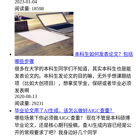
2023-01-04
阅读量:
18598
本科生如何发表论文？包括
哪些步骤
很多在大学的本科生同学们不知道，其实本科生也是能
发表论文的。本科生发论文的目的嘛，无外乎想课题结
项（比如大创项目），想拿奖学金，保研或者毕业必须
发表啊
2020-08-13
阅读量:
29231
毕业论文用了AI生成，该怎么做好AIGC查重？
哪些场景下你必须做AIGC查重？ 现在不管是本科硕博
毕业论文，还是核心期刊投稿，查AI生成内容已经是公
开的常规要求了吧？我身边好几个同学