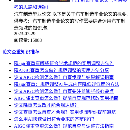
汽车制造毕业论文（可供参
考的思路和选题）
汽车制造毕业论文 以下是关于汽车制造毕业论文的概要,
供参考: 汽车制造毕业论文的写作需要综合运用汽车制
造领域的知识,包
2023-07-29
阅读量:
15888
论文查重知识推荐
降aigc查重有哪些符合学术规范的实用调整方法？
降AIGC查重怎么做？规范调整的实用方法分享
论文AIGC检测怎么做？自查步骤与结果解读指南
降aigc查重：规范调整AI生成内容降低疑似度的方法
论文AIGC检测怎么做？自查要注意哪些核心要点
AIGC降重查重怎么做？提前自查规范修改实用指南
论文降重怎么改才能合规达标？
论文查重怎么自查才合规？实用步骤帮你提前避坑
怎么用AI快速做出符合要求的答辩PPT？
AIGC降重查重怎么做？规范自查与调整方法指南