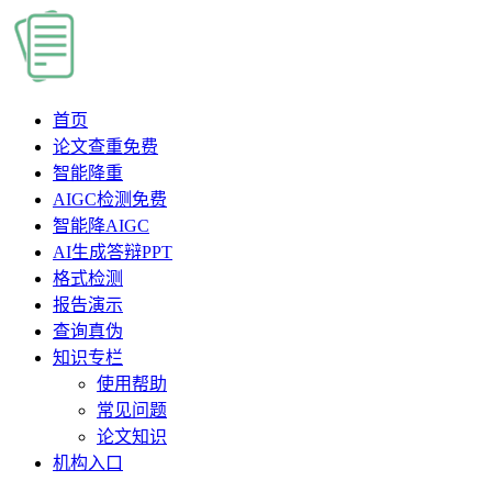
首页
论文查重
免费
智能降重
AIGC检测
免费
智能降AIGC
AI生成答辩PPT
格式检测
报告演示
查询真伪
知识专栏
使用帮助
常见问题
论文知识
机构入口