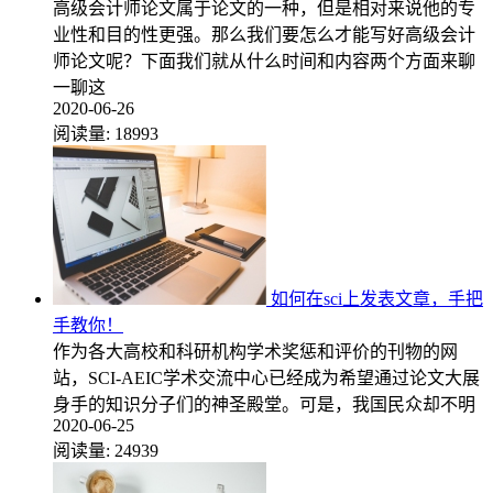
高级会计师论文属于论文的一种，但是相对来说他的专
业性和目的性更强。那么我们要怎么才能写好高级会计
师论文呢？下面我们就从什么时间和内容两个方面来聊
一聊这
2020-06-26
阅读量:
18993
如何在sci上发表文章，手把
手教你！
作为各大高校和科研机构学术奖惩和评价的刊物的网
站，SCI-AEIC学术交流中心已经成为希望通过论文大展
身手的知识分子们的神圣殿堂。可是，我国民众却不明
2020-06-25
阅读量:
24939