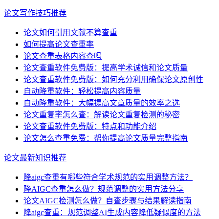
论文写作技巧推荐
论文如何引用文献不算查重
如何提高论文查重率
论文查重表格内容查吗
论文查重软件免费版：提高学术诚信和论文质量
论文查重软件免费版：如何充分利用确保论文原创性
自动降重软件：轻松提高内容质量
自动降重软件：大幅提高文章质量的效率之选
论文重复率怎么查：解读论文重复检测的秘密
论文查重软件免费版：特点和功能介绍
论文怎么查重免费：帮你提高论文质量完整指南
论文最新知识推荐
降aigc查重有哪些符合学术规范的实用调整方法？
降AIGC查重怎么做？规范调整的实用方法分享
论文AIGC检测怎么做？自查步骤与结果解读指南
降aigc查重：规范调整AI生成内容降低疑似度的方法