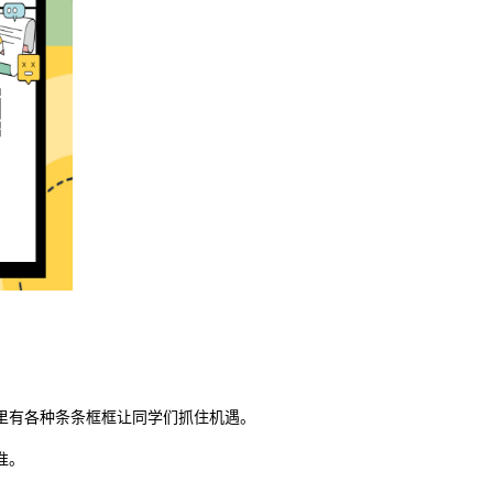
里有各种条条框框让同学们抓住机遇。
准。