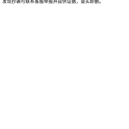
。发现抄袭可联系客服举报并提供证据，查实即删。