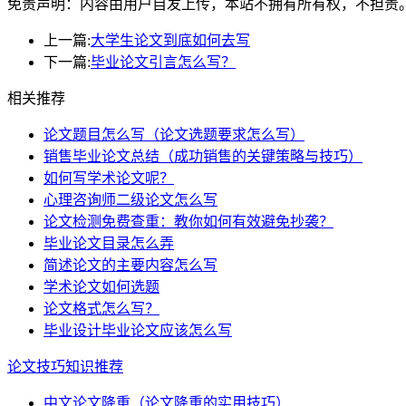
免责声明：内容由用户自发上传，本站不拥有所有权，不担责
上一篇:
大学生论文到底如何去写
下一篇:
毕业论文引言怎么写？
相关推荐
论文题目怎么写（论文选题要求怎么写）
销售毕业论文总结（成功销售的关键策略与技巧）
如何写学术论文呢？
心理咨询师二级论文怎么写
论文检测免费查重：教你如何有效避免抄袭？
毕业论文目录怎么弄
简述论文的主要内容怎么写
学术论文如何选题
论文格式怎么写？
毕业设计毕业论文应该怎么写
论文技巧知识推荐
中文论文降重（论文降重的实用技巧）