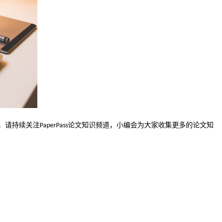
，请持续关注
论文知识频道，小编会为大家收集更多的论文知
PaperPass