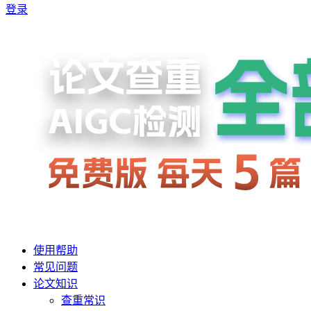
登录
使用帮助
常见问题
论文知识
查重常识