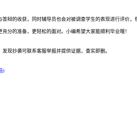
与答辩的收获，同时辅导员也会对被调查学生的表现进行评价，
更充分的准备，更轻松的面对。小编希望大家能顺利毕业哦！
。发现抄袭可联系客服举报并提供证据，查实即删。
)