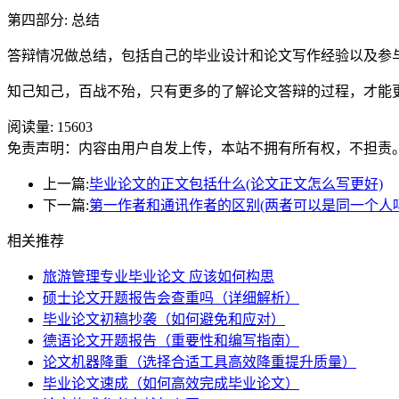
第四部分: 总结
答辩情况做总结，包括自己的毕业设计和论文写作经验以及参
知己知己，百战不殆，只有更多的了解论文答辩的过程，才能
阅读量:
15603
免责声明：内容由用户自发上传，本站不拥有所有权，不担责
上一篇:
毕业论文的正文包括什么(论文正文怎么写更好)
下一篇:
第一作者和通讯作者的区别(两者可以是同一个人吗
相关推荐
旅游管理专业毕业论文 应该如何构思
硕士论文开题报告会查重吗（详细解析）
毕业论文初稿抄袭（如何避免和应对）
德语论文开题报告（重要性和编写指南）
论文机器降重（选择合适工具高效降重提升质量）
毕业论文速成（如何高效完成毕业论文）