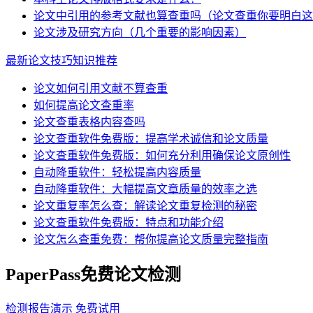
论文中引用的参考文献也算查重吗（论文查重你要明白这
论文涉及研究方向（几个重要的影响因素）
最新论文技巧知识推荐
论文如何引用文献不算查重
如何提高论文查重率
论文查重表格内容查吗
论文查重软件免费版：提高学术诚信和论文质量
论文查重软件免费版：如何充分利用确保论文原创性
自动降重软件：轻松提高内容质量
自动降重软件：大幅提高文章质量的效率之选
论文重复率怎么查：解读论文重复检测的秘密
论文查重软件免费版：特点和功能介绍
论文怎么查重免费：帮你提高论文质量完整指南
PaperPass免费论文检测
检测报告演示
免费试用