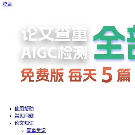
登录
使用帮助
常见问题
论文知识
查重常识