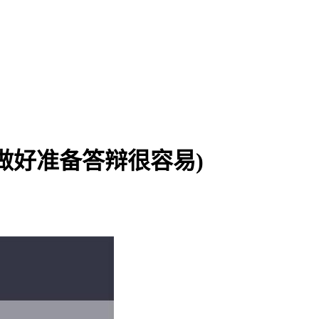
做好准备答辩很容易)