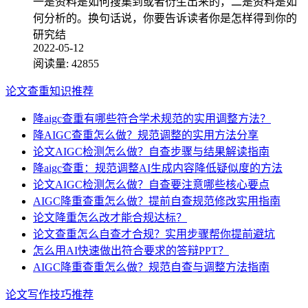
一是资料是如何搜集到或者衍生出来的，二是资料是如
何分析的。换句话说，你要告诉读者你是怎样得到你的
研究结
2022-05-12
阅读量:
42855
论文查重知识推荐
降aigc查重有哪些符合学术规范的实用调整方法？
降AIGC查重怎么做？规范调整的实用方法分享
论文AIGC检测怎么做？自查步骤与结果解读指南
降aigc查重：规范调整AI生成内容降低疑似度的方法
论文AIGC检测怎么做？自查要注意哪些核心要点
AIGC降重查重怎么做？提前自查规范修改实用指南
论文降重怎么改才能合规达标？
论文查重怎么自查才合规？实用步骤帮你提前避坑
怎么用AI快速做出符合要求的答辩PPT？
AIGC降重查重怎么做？规范自查与调整方法指南
论文写作技巧推荐