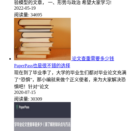
验模型的文章， 一、形势与政治 希望大家学习!
2022-05-19
阅读量:
34695
论文查重需要多少钱
PaperPass也是很不错的选择
现在到了毕业季了，大学的毕业生们都对毕业论文充满
了“恐惧”，那小编就来做个正义使者，来为大家解决恐
惧吧！针对“论文
2020-07-15
阅读量:
30309