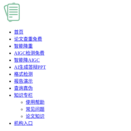
首页
论文查重
免费
智能降重
AIGC检测
免费
智能降AIGC
AI生成答辩PPT
格式检测
报告演示
查询真伪
知识专栏
使用帮助
常见问题
论文知识
机构入口