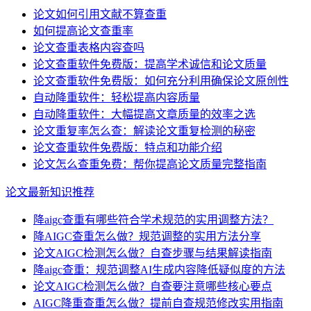
论文如何引用文献不算查重
如何提高论文查重率
论文查重表格内容查吗
论文查重软件免费版：提高学术诚信和论文质量
论文查重软件免费版：如何充分利用确保论文原创性
自动降重软件：轻松提高内容质量
自动降重软件：大幅提高文章质量的效率之选
论文重复率怎么查：解读论文重复检测的秘密
论文查重软件免费版：特点和功能介绍
论文怎么查重免费：帮你提高论文质量完整指南
论文最新知识推荐
降aigc查重有哪些符合学术规范的实用调整方法？
降AIGC查重怎么做？规范调整的实用方法分享
论文AIGC检测怎么做？自查步骤与结果解读指南
降aigc查重：规范调整AI生成内容降低疑似度的方法
论文AIGC检测怎么做？自查要注意哪些核心要点
AIGC降重查重怎么做？提前自查规范修改实用指南