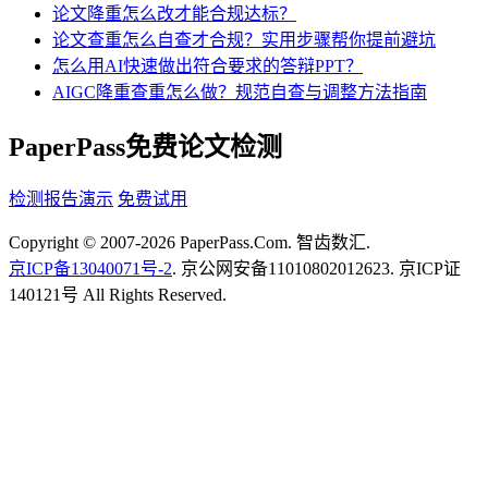
论文降重怎么改才能合规达标？
论文查重怎么自查才合规？实用步骤帮你提前避坑
怎么用AI快速做出符合要求的答辩PPT？
AIGC降重查重怎么做？规范自查与调整方法指南
PaperPass免费论文检测
检测报告演示
免费试用
Copyright © 2007-2026 PaperPass.Com. 智齿数汇.
京ICP备13040071号-2
. 京公网安备11010802012623. 京ICP证
140121号 All Rights Reserved.