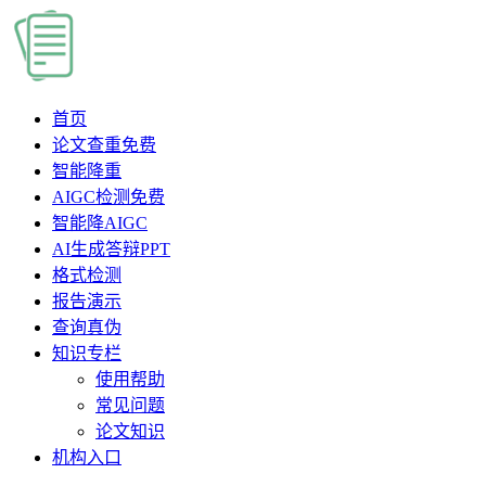
首页
论文查重
免费
智能降重
AIGC检测
免费
智能降AIGC
AI生成答辩PPT
格式检测
报告演示
查询真伪
知识专栏
使用帮助
常见问题
论文知识
机构入口