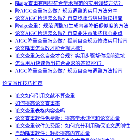
降aigc查重有哪些符合学术规范的实用调整方法？
降AIGC查重怎么做？规范调整的实用方法分享
论文AIGC检测怎么做？自查步骤与结果解读指南
降aigc查重：规范调整AI生成内容降低疑似度的方法
论文AIGC检测怎么做？自查要注意哪些核心要点
AIGC降重查重怎么做？提前自查规范修改实用指南
论文降重怎么改才能合规达标？
论文查重怎么自查才合规？实用步骤帮你提前避坑
怎么用AI快速做出符合要求的答辩PPT？
AIGC降重查重怎么做？规范自查与调整方法指南
论文写作技巧推荐
论文如何引用文献不算查重
如何提高论文查重率
论文查重表格内容查吗
论文查重软件免费版：提高学术诚信和论文质量
论文查重软件免费版：如何充分利用确保论文原创性
自动降重软件：轻松提高内容质量