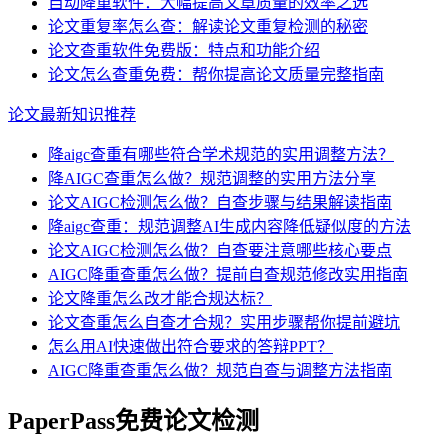
自动降重软件：大幅提高文章质量的效率之选
论文重复率怎么查：解读论文重复检测的秘密
论文查重软件免费版：特点和功能介绍
论文怎么查重免费：帮你提高论文质量完整指南
论文最新知识推荐
降aigc查重有哪些符合学术规范的实用调整方法？
降AIGC查重怎么做？规范调整的实用方法分享
论文AIGC检测怎么做？自查步骤与结果解读指南
降aigc查重：规范调整AI生成内容降低疑似度的方法
论文AIGC检测怎么做？自查要注意哪些核心要点
AIGC降重查重怎么做？提前自查规范修改实用指南
论文降重怎么改才能合规达标？
论文查重怎么自查才合规？实用步骤帮你提前避坑
怎么用AI快速做出符合要求的答辩PPT？
AIGC降重查重怎么做？规范自查与调整方法指南
PaperPass免费论文检测