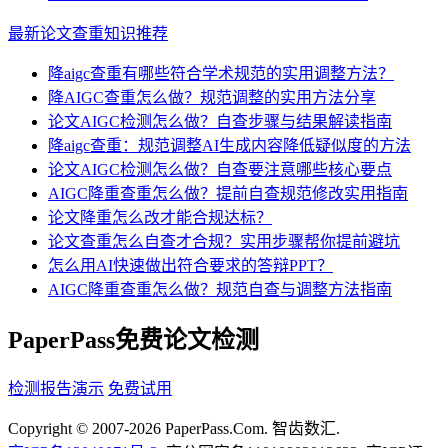
最新论文查重知识推荐
降aigc查重有哪些符合学术规范的实用调整方法？
降AIGC查重怎么做？规范调整的实用方法分享
论文AIGC检测怎么做？自查步骤与结果解读指南
降aigc查重：规范调整AI生成内容降低疑似度的方法
论文AIGC检测怎么做？自查要注意哪些核心要点
AIGC降重查重怎么做？提前自查规范修改实用指南
论文降重怎么改才能合规达标？
论文查重怎么自查才合规？实用步骤帮你提前避坑
怎么用AI快速做出符合要求的答辩PPT？
AIGC降重查重怎么做？规范自查与调整方法指南
PaperPass免费论文检测
检测报告演示
免费试用
Copyright © 2007-2026 PaperPass.Com. 智齿数汇.