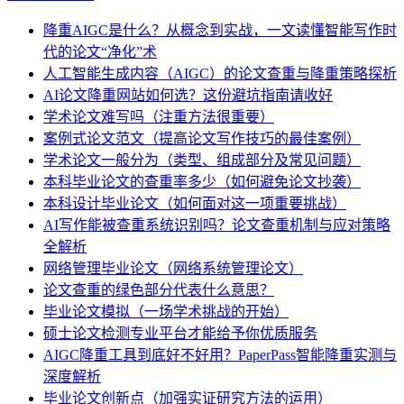
降重AIGC是什么？从概念到实战，一文读懂智能写作时
代的论文“净化”术
人工智能生成内容（AIGC）的论文查重与降重策略探析
AI论文降重网站如何选？这份避坑指南请收好
学术论文难写吗（注重方法很重要）
案例式论文范文（提高论文写作技巧的最佳案例）
学术论文一般分为（类型、组成部分及常见问题）
本科毕业论文的查重率多少（如何避免论文抄袭）
本科设计毕业论文（如何面对这一项重要挑战）
AI写作能被查重系统识别吗？论文查重机制与应对策略
全解析
网络管理毕业论文（网络系统管理论文）
论文查重的绿色部分代表什么意思？
毕业论文模拟（一场学术挑战的开始）
硕士论文检测专业平台才能给予你优质服务
AIGC降重工具到底好不好用？PaperPass智能降重实测与
深度解析
毕业论文创新点（加强实证研究方法的运用）