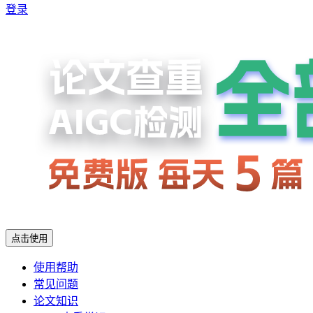
登录
点击使用
使用帮助
常见问题
论文知识