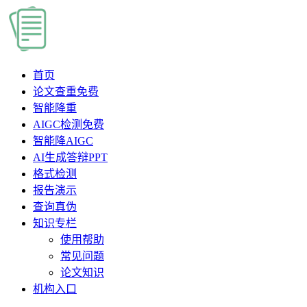
首页
论文查重
免费
智能降重
AIGC检测
免费
智能降AIGC
AI生成答辩PPT
格式检测
报告演示
查询真伪
知识专栏
使用帮助
常见问题
论文知识
机构入口