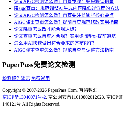
论文AIGC检测怎么做？自查步骤与结果解读指南
降aigc查重：规范调整AI生成内容降低疑似度的方法
论文AIGC检测怎么做？自查要注意哪些核心要点
AIGC降重查重怎么做？提前自查规范修改实用指南
论文降重怎么改才能合规达标？
论文查重怎么自查才合规？实用步骤帮你提前避坑
怎么用AI快速做出符合要求的答辩PPT？
AIGC降重查重怎么做？规范自查与调整方法指南
PaperPass免费论文检测
检测报告演示
免费试用
Copyright © 2007-2026 PaperPass.Com. 智齿数汇.
京ICP备13040071号-2
. 京公网安备11010802012623. 京ICP证
140121号 All Rights Reserved.