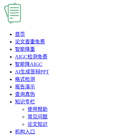
首页
论文查重
免费
智能降重
AIGC检测
免费
智能降AIGC
AI生成答辩PPT
格式检测
报告演示
查询真伪
知识专栏
使用帮助
常见问题
论文知识
机构入口