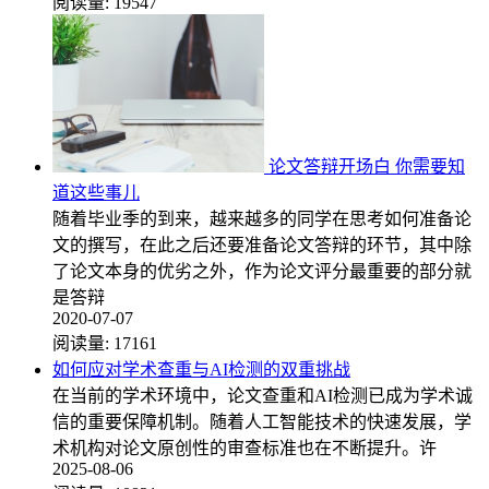
阅读量:
19547
论文答辩开场白 你需要知
道这些事儿
随着毕业季的到来，越来越多的同学在思考如何准备论
文的撰写，在此之后还要准备论文答辩的环节，其中除
了论文本身的优劣之外，作为论文评分最重要的部分就
是答辩
2020-07-07
阅读量:
17161
如何应对学术查重与AI检测的双重挑战
在当前的学术环境中，论文查重和AI检测已成为学术诚
信的重要保障机制。随着人工智能技术的快速发展，学
术机构对论文原创性的审查标准也在不断提升。许
2025-08-06