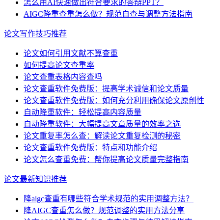
怎么用AI快速做出符合要求的答辩PPT？
AIGC降重查重怎么做？规范自查与调整方法指南
论文写作技巧推荐
论文如何引用文献不算查重
如何提高论文查重率
论文查重表格内容查吗
论文查重软件免费版：提高学术诚信和论文质量
论文查重软件免费版：如何充分利用确保论文原创性
自动降重软件：轻松提高内容质量
自动降重软件：大幅提高文章质量的效率之选
论文重复率怎么查：解读论文重复检测的秘密
论文查重软件免费版：特点和功能介绍
论文怎么查重免费：帮你提高论文质量完整指南
论文最新知识推荐
降aigc查重有哪些符合学术规范的实用调整方法？
降AIGC查重怎么做？规范调整的实用方法分享