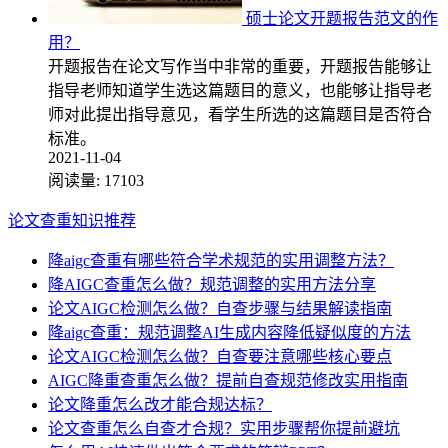
硕士论文开题报告范文的作
用？
开题报告在论文写作当中非常的重要，开题报告能够让
指导老师知道学生选这篇题目的意义，也能够让指导老
师对此提出指导意见，看学生所选的这篇题目是否符合
标准。
2021-11-04
阅读量:
17103
论文查重知识推荐
降aigc查重有哪些符合学术规范的实用调整方法？
降AIGC查重怎么做？规范调整的实用方法分享
论文AIGC检测怎么做？自查步骤与结果解读指南
降aigc查重：规范调整AI生成内容降低疑似度的方法
论文AIGC检测怎么做？自查要注意哪些核心要点
AIGC降重查重怎么做？提前自查规范修改实用指南
论文降重怎么改才能合规达标？
论文查重怎么自查才合规？实用步骤帮你提前避坑