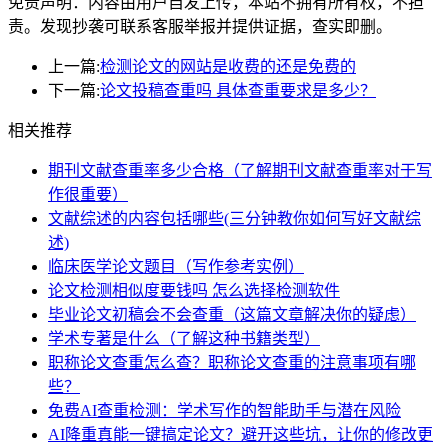
免责声明：内容由用户自发上传，本站不拥有所有权，不担
责。发现抄袭可联系客服举报并提供证据，查实即删。
上一篇:
检测论文的网站是收费的还是免费的
下一篇:
论文投稿查重吗 具体查重要求是多少？
相关推荐
期刊文献查重率多少合格（了解期刊文献查重率对于写
作很重要）
文献综述的内容包括哪些(三分钟教你如何写好文献综
述)
临床医学论文题目（写作参考实例）
论文检测相似度要钱吗 怎么选择检测软件
毕业论文初稿会不会查重（这篇文章解决你的疑虑）
学术专著是什么（了解这种书籍类型）
职称论文查重怎么查？职称论文查重的注意事项有哪
些？
免费AI查重检测：学术写作的智能助手与潜在风险
AI降重真能一键搞定论文？避开这些坑，让你的修改更