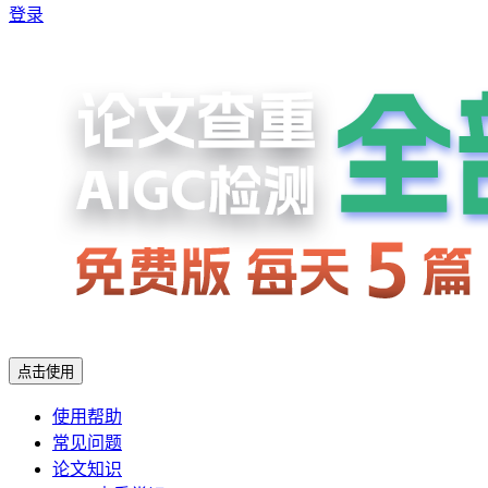
登录
点击使用
使用帮助
常见问题
论文知识