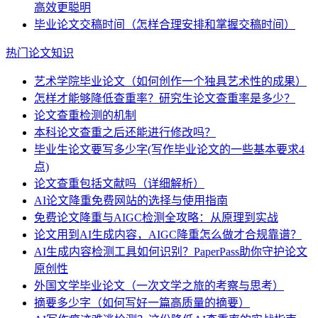
高效更聪明
毕业论文交稿时间（怎样合理安排和掌握交稿时间）
热门论文知识
艺术学院毕业论文（如何创作一个独具艺术性的成果）
怎样才能够降低查重率？研究生论文查重率是多少？
论文查重检测的机制
本科论文查重之后还能进行修改吗？
毕业生论文要写多少字(写作毕业论文的一些基本要求4
点)
论文查重包括文献吗（详细解析）
AI论文降重免费网站的选择与使用指南
免费论文降重与AIGC检测全攻略：从原理到实战
论文用到AI生成内容，AIGC降重怎么做才合规靠谱？
AI生成内容检测工具如何识别？PaperPass助你守护论文
原创性
外国文学毕业论文（一次文学之旅的考察与思考）
摘要多少字（如何写好一篇高质量的摘要）