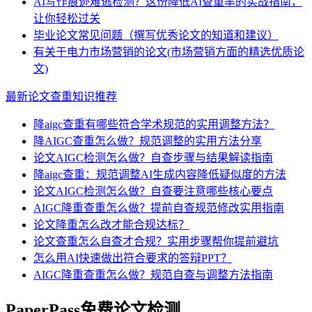
AI写作痕迹难逃检测？这份降低AI查重率的实战指南，
让你轻松过关
毕业论文常见问题（撰写优秀论文的知道和建议）
有关于电力市场营销的论文(市场营销方面的精选优质论
文)
最新论文查重知识推荐
降aigc查重有哪些符合学术规范的实用调整方法？
降AIGC查重怎么做？规范调整的实用方法分享
论文AIGC检测怎么做？自查步骤与结果解读指南
降aigc查重：规范调整AI生成内容降低疑似度的方法
论文AIGC检测怎么做？自查要注意哪些核心要点
AIGC降重查重怎么做？提前自查规范修改实用指南
论文降重怎么改才能合规达标？
论文查重怎么自查才合规？实用步骤帮你提前避坑
怎么用AI快速做出符合要求的答辩PPT？
AIGC降重查重怎么做？规范自查与调整方法指南
PaperPass免费论文检测