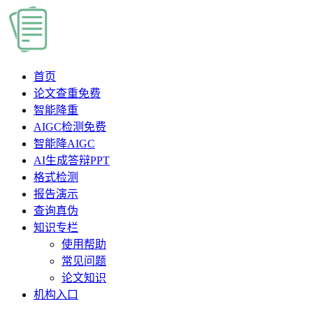
首页
论文查重
免费
智能降重
AIGC检测
免费
智能降AIGC
AI生成答辩PPT
格式检测
报告演示
查询真伪
知识专栏
使用帮助
常见问题
论文知识
机构入口