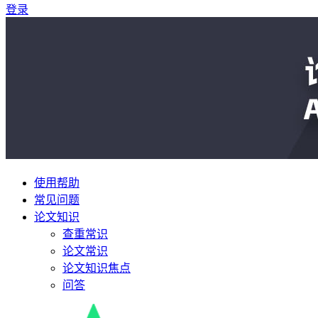
登录
使用帮助
常见问题
论文知识
查重常识
论文常识
论文知识焦点
问答