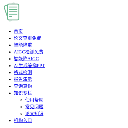
首页
论文查重
免费
智能降重
AIGC检测
免费
智能降AIGC
AI生成答辩PPT
格式检测
报告演示
查询真伪
知识专栏
使用帮助
常见问题
论文知识
机构入口