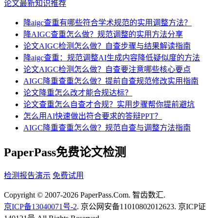
论文最新知识推荐
降aigc查重有哪些符合学术规范的实用调整方法？
降AIGC查重怎么做？规范调整的实用方法分享
论文AIGC检测怎么做？自查步骤与结果解读指南
降aigc查重：规范调整AI生成内容降低疑似度的方法
论文AIGC检测怎么做？自查要注意哪些核心要点
AIGC降重查重怎么做？提前自查规范修改实用指南
论文降重怎么改才能合规达标？
论文查重怎么自查才合规？实用步骤帮你提前避坑
怎么用AI快速做出符合要求的答辩PPT？
AIGC降重查重怎么做？规范自查与调整方法指南
PaperPass免费论文检测
检测报告演示
免费试用
Copyright © 2007-2026 PaperPass.Com. 智齿数汇.
京ICP备13040071号-2
. 京公网安备11010802012623. 京ICP证