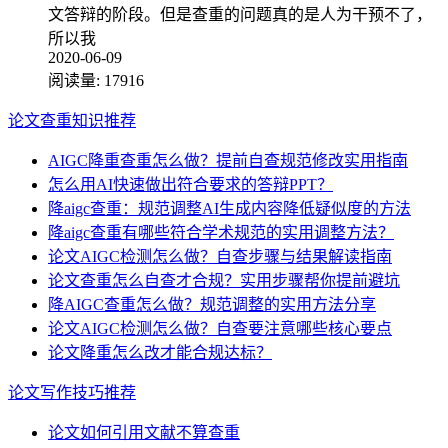
文答辩的阶段。但是查重的问题真的是人为干预不了，
所以我
2020-06-09
阅读量:
17916
论文查重知识推荐
AIGC降重查重怎么做？提前自查规范修改实用指南
怎么用AI快速做出符合要求的答辩PPT？
降aigc查重：规范调整AI生成内容降低疑似度的方法
降aigc查重有哪些符合学术规范的实用调整方法？
论文AIGC检测怎么做？自查步骤与结果解读指南
论文查重怎么自查才合规？实用步骤帮你提前避坑
降AIGC查重怎么做？规范调整的实用方法分享
论文AIGC检测怎么做？自查要注意哪些核心要点
论文降重怎么改才能合规达标？
论文写作技巧推荐
论文如何引用文献不算查重