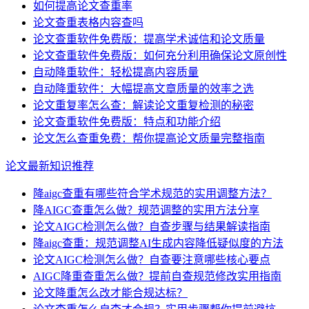
如何提高论文查重率
论文查重表格内容查吗
论文查重软件免费版：提高学术诚信和论文质量
论文查重软件免费版：如何充分利用确保论文原创性
自动降重软件：轻松提高内容质量
自动降重软件：大幅提高文章质量的效率之选
论文重复率怎么查：解读论文重复检测的秘密
论文查重软件免费版：特点和功能介绍
论文怎么查重免费：帮你提高论文质量完整指南
论文最新知识推荐
降aigc查重有哪些符合学术规范的实用调整方法？
降AIGC查重怎么做？规范调整的实用方法分享
论文AIGC检测怎么做？自查步骤与结果解读指南
降aigc查重：规范调整AI生成内容降低疑似度的方法
论文AIGC检测怎么做？自查要注意哪些核心要点
AIGC降重查重怎么做？提前自查规范修改实用指南
论文降重怎么改才能合规达标？