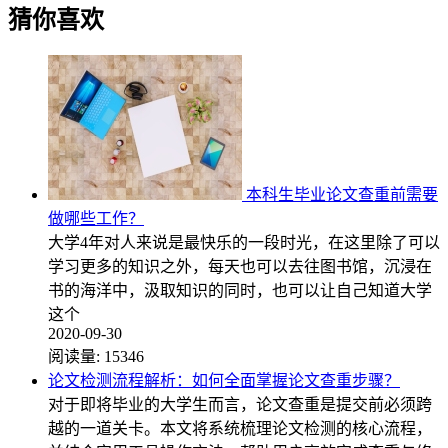
猜你喜欢
本科生毕业论文查重前需要
做哪些工作？
大学4年对人来说是最快乐的一段时光，在这里除了可以
学习更多的知识之外，每天也可以去往图书馆，沉浸在
书的海洋中，汲取知识的同时，也可以让自己知道大学
这个
2020-09-30
阅读量:
15346
论文检测流程解析：如何全面掌握论文查重步骤？
对于即将毕业的大学生而言，论文查重是提交前必须跨
越的一道关卡。本文将系统梳理论文检测的核心流程，