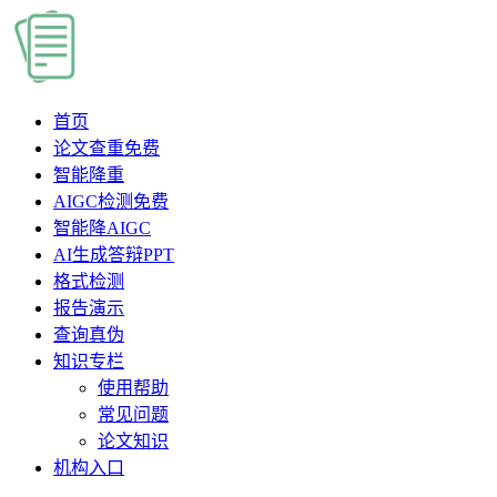
首页
论文查重
免费
智能降重
AIGC检测
免费
智能降AIGC
AI生成答辩PPT
格式检测
报告演示
查询真伪
知识专栏
使用帮助
常见问题
论文知识
机构入口