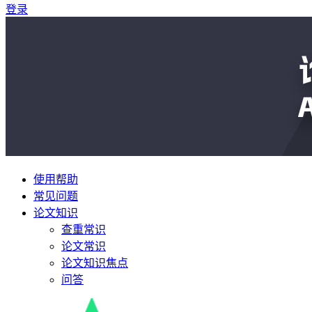
登录
使用帮助
常见问题
论文知识
查重常识
论文常识
论文知识焦点
问答