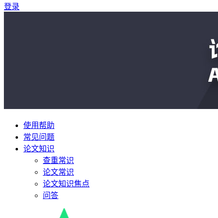
登录
使用帮助
常见问题
论文知识
查重常识
论文常识
论文知识焦点
问答